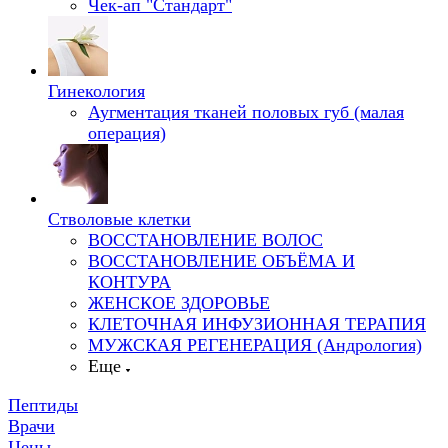
Чек-ап "Стандарт"
Гинекология
Аугментация тканей половых губ (малая
операция)
Стволовые клетки
ВОССТАНОВЛЕНИЕ ВОЛОС
ВОССТАНОВЛЕНИЕ ОБЪЁМА И
КОНТУРА
ЖЕНСКОЕ ЗДОРОВЬЕ
КЛЕТОЧНАЯ ИНФУЗИОННАЯ ТЕРАПИЯ
МУЖСКАЯ РЕГЕНЕРАЦИЯ (Андрология)
Еще
Пептиды
Врачи
Цены