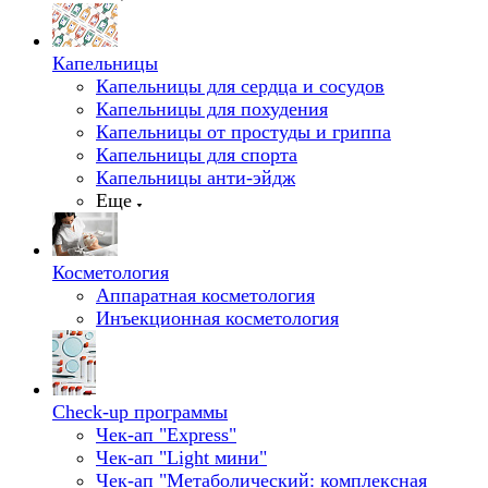
Капельницы
Капельницы для сердца и сосудов
Капельницы для похудения
Капельницы от простуды и гриппа
Капельницы для спорта
Капельницы анти-эйдж
Еще
Косметология
Аппаратная косметология
Инъекционная косметология
Check-up программы
Чек-ап "Express"
Чек-ап "Light мини"
Чек-ап "Метаболический: комплексная