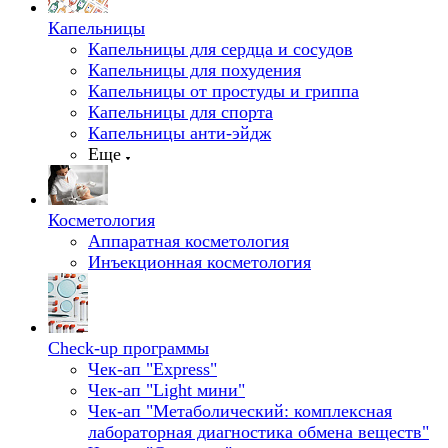
Капельницы
Капельницы для сердца и сосудов
Капельницы для похудения
Капельницы от простуды и гриппа
Капельницы для спорта
Капельницы анти-эйдж
Еще
Косметология
Аппаратная косметология
Инъекционная косметология
Check-up программы
Чек-ап "Express"
Чек-ап "Light мини"
Чек-ап "Метаболический: комплексная
лабораторная диагностика обмена веществ"