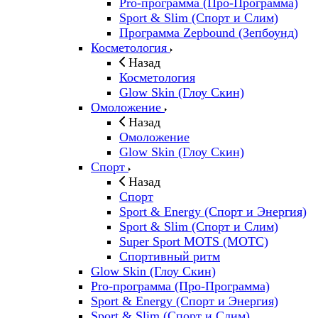
Pro-программа (Про-Программа)
Sport & Slim (Спорт и Слим)
Программа Zepbound (Зепбоунд)
Косметология
Назад
Косметология
Glow Skin (Глоу Скин)
Омоложение
Назад
Омоложение
Glow Skin (Глоу Скин)
Спорт
Назад
Спорт
Sport & Energy (Спорт и Энергия)
Sport & Slim (Спорт и Слим)
Super Sport MOTS (МОТС)
Спортивный ритм
Glow Skin (Глоу Скин)
Pro-программа (Про-Программа)
Sport & Energy (Спорт и Энергия)
Sport & Slim (Спорт и Слим)