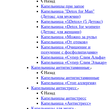
Назад
Капельницы при запое
Капельница "Detox for Man"
(Детокс для мужчин)
Капельница «5Detox» (5 Детокс)
Капельница «Detox for women»
(Детокс для женщин)
Капельница «Можно за руль»
Капельница «От отеков»
Капельница «Очищение и
похудение с фосфолипидами»
Капельница «Супер Слим Альфа»
Капельница «Супер Слим Элькар»
Капельницы антигистаминные
Назад
Капельницы антигистаминные
Капельница «Стоп аллергия»
Капельницы антистресс
Назад
Капельницы антистресс
Капельница «Антистресс»
Капельницы для мозга