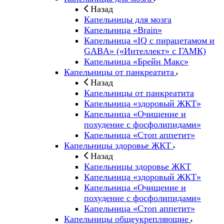
Назад
Капельницы для мозга
Капельница «Brain»
Капельница «IQ с пирацетамом и
GABA» («Интеллект» с ГАМК)
Капельница «Брейн Макс»
Капельницы от панкреатита
Назад
Капельницы от панкреатита
Капельница «здоровый ЖКТ»
Капельница «Очищение и
похудение с фосфолипидами»
Капельница «Стоп аппетит»
Капельницы здоровье ЖКТ
Назад
Капельницы здоровье ЖКТ
Капельница «здоровый ЖКТ»
Капельница «Очищение и
похудение с фосфолипидами»
Капельница «Стоп аппетит»
Капельницы общеукрепляющие