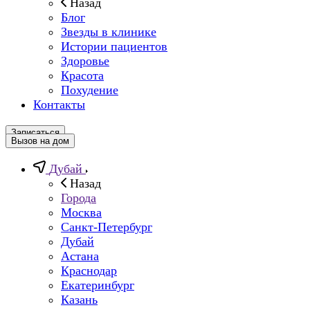
Назад
Блог
Звезды в клинике
Истории пациентов
Здоровье
Красота
Похудение
Контакты
Записаться
Вызов на дом
Дубай
Назад
Города
Москва
Санкт-Петербург
Дубай
Астана
Краснодар
Екатеринбург
Казань