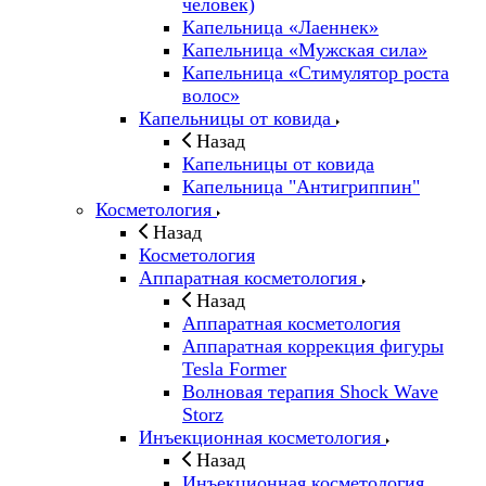
человек)
Капельница «Лаеннек»
Капельница «Мужская сила»
Капельница «Стимулятор роста
волос»
Капельницы от ковида
Назад
Капельницы от ковида
Капельница "Антигриппин"
Косметология
Назад
Косметология
Аппаратная косметология
Назад
Аппаратная косметология
Аппаратная коррекция фигуры
Tesla Former
Волновая терапия Shock Wave
Storz
Инъекционная косметология
Назад
Инъекционная косметология