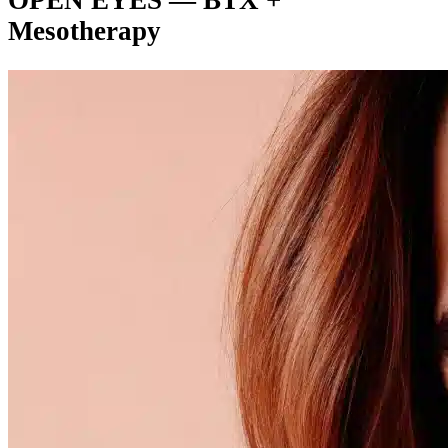
OPEN EYES — BTX +
Mesotherapy