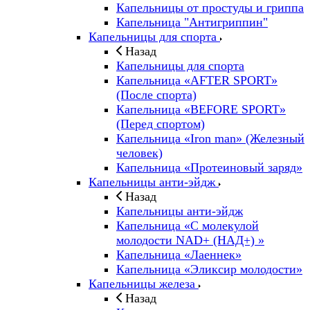
Капельницы от простуды и гриппа
Капельница "Антигриппин"
Капельницы для спорта
Назад
Капельницы для спорта
Капельница «AFTER SPORT»
(После спорта)
Капельница «BEFORE SPORT»
(Перед спортом)
Капельница «Iron man» (Железный
человек)
Капельница «Протеиновый заряд»
Капельницы анти-эйдж
Назад
Капельницы анти-эйдж
Капельница «С молекулой
молодости NAD+ (НАД+) »
Капельница «Лаеннек»
Капельница «Эликсир молодости»
Капельницы железа
Назад