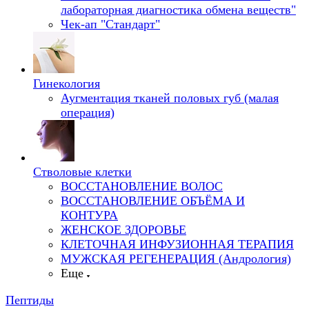
лабораторная диагностика обмена веществ"
Чек-ап "Стандарт"
Гинекология
Аугментация тканей половых губ (малая
операция)
Стволовые клетки
ВОССТАНОВЛЕНИЕ ВОЛОС
ВОССТАНОВЛЕНИЕ ОБЪЁМА И
КОНТУРА
ЖЕНСКОЕ ЗДОРОВЬЕ
КЛЕТОЧНАЯ ИНФУЗИОННАЯ ТЕРАПИЯ
МУЖСКАЯ РЕГЕНЕРАЦИЯ (Андрология)
Еще
Пептиды