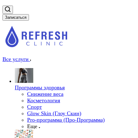
Записаться
Все услуги
Программы здоровья
Снижение веса
Косметология
Спорт
Glow Skin (Глоу Скин)
Pro-программа (Про-Программа)
Еще