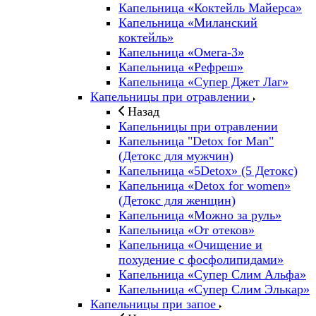
Капельница «Коктейль Майерса»
Капельница «Миланский
коктейль»
Капельница «Омега-3»
Капельница «Рефреш»
Капельница «Супер Джет Лаг»
Капельницы при отравлении
Назад
Капельницы при отравлении
Капельница "Detox for Man"
(Детокс для мужчин)
Капельница «5Detox» (5 Детокс)
Капельница «Detox for women»
(Детокс для женщин)
Капельница «Можно за руль»
Капельница «От отеков»
Капельница «Очищение и
похудение с фосфолипидами»
Капельница «Супер Слим Альфа»
Капельница «Супер Слим Элькар»
Капельницы при запое