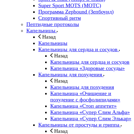
Super Sport MOTS (МОТС)
Программа Zepbound (Зепбоунд)
Спортивный ритм
Пептидные протоколы
Капельницы
Назад
Капельницы
Капельницы для сердца и сосудов
Назад
Капельницы для сердца и сосудов
Капельница «Здоровые сосуды»
Капельницы для похудения
Назад
Капельницы для похудения
Капельница «Очищение и
похудение с фосфолипидами»
Капельница «Стоп аппетит»
Капельница «Супер Слим Альфа»
Капельница «Супер Слим Элькар»
Капельницы от простуды и гриппа
Назад