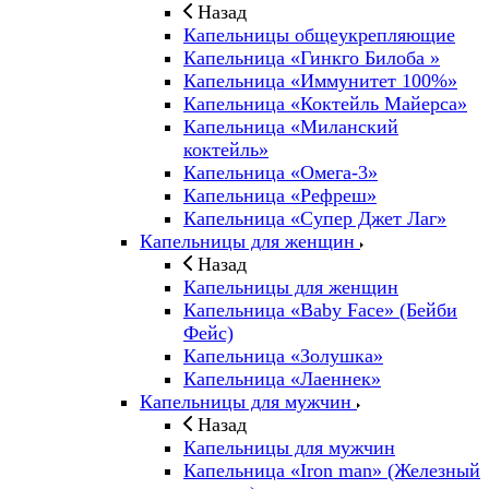
Назад
Капельницы общеукрепляющие
Капельница «Гинкго Билоба »
Капельница «Иммунитет 100%»
Капельница «Коктейль Майерса»
Капельница «Миланский
коктейль»
Капельница «Омега-3»
Капельница «Рефреш»
Капельница «Супер Джет Лаг»
Капельницы для женщин
Назад
Капельницы для женщин
Капельница «Baby Face» (Бейби
Фейс)
Капельница «Золушка»
Капельница «Лаеннек»
Капельницы для мужчин
Назад
Капельницы для мужчин
Капельница «Iron man» (Железный