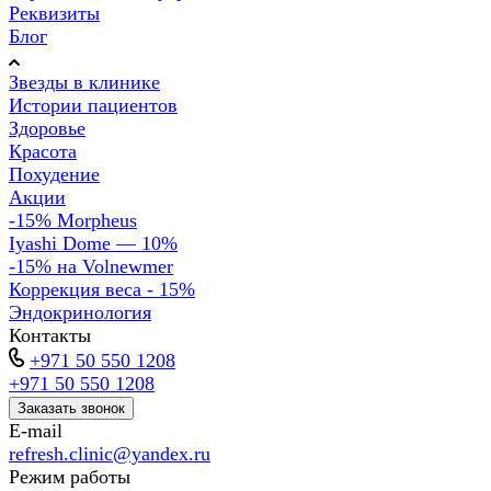
Реквизиты
Блог
Звезды в клинике
Истории пациентов
Здоровье
Красота
Похудение
Акции
-15% Morpheus
Iyashi Dome — 10%
-15% на Volnewmer
Коррекция веса - 15%
Эндокринология
Контакты
+971 50 550 1208
+971 50 550 1208
Заказать звонок
E-mail
refresh.clinic@yandex.ru
Режим работы