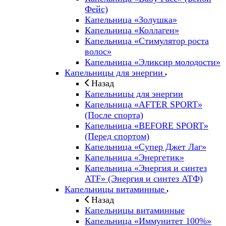
Фейс)
Капельница «Золушка»
Капельница «Коллаген»
Капельница «Стимулятор роста
волос»
Капельница «Эликсир молодости»
Капельницы для энергии
Назад
Капельницы для энергии
Капельница «AFTER SPORT»
(После спорта)
Капельница «BEFORE SPORT»
(Перед спортом)
Капельница «Супер Джет Лаг»
Капельница «Энергетик»
Капельница «Энергия и синтез
ATF» (Энергия и синтез АТФ)
Капельницы витаминные
Назад
Капельницы витаминные
Капельница «Иммунитет 100%»