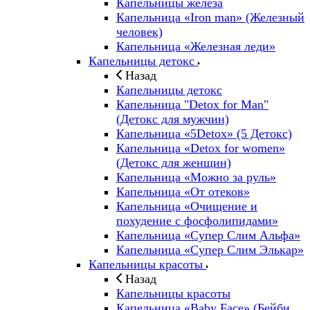
Капельницы железа
Капельница «Iron man» (Железный
человек)
Капельница «Железная леди»
Капельницы детокс
Назад
Капельницы детокс
Капельница "Detox for Man"
(Детокс для мужчин)
Капельница «5Detox» (5 Детокс)
Капельница «Detox for women»
(Детокс для женщин)
Капельница «Можно за руль»
Капельница «От отеков»
Капельница «Очищение и
похудение с фосфолипидами»
Капельница «Супер Слим Альфа»
Капельница «Супер Слим Элькар»
Капельницы красоты
Назад
Капельницы красоты
Капельница «Baby Face» (Бейби