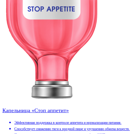
Капельница «Стоп аппетит»
Эффективная поддержка в контроле аппетита и нормализации питания.
Способствует снижению тяги к вредной пище и улучшению обмена веществ.