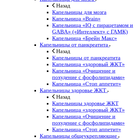
Назад
Капельницы для мозга
Капельница «Brain»
Капельница «IQ с пирацетамом и
GABA» («Интеллект» с ГАМК)
Капельница «Брейн Макс»
Капельницы от панкреатита
Назад
Капельницы от панкреатита
Капельница «здоровый ЖКТ»
Капельница «Очищение и
похудение с фосфолипидами»
Капельница «Стоп аппетит»
Капельницы здоровье ЖКТ
Назад
Капельницы здоровье ЖКТ
Капельница «здоровый ЖКТ»
Капельница «Очищение и
похудение с фосфолипидами»
Капельница «Стоп аппетит»
Капельницы общеукрепляющие