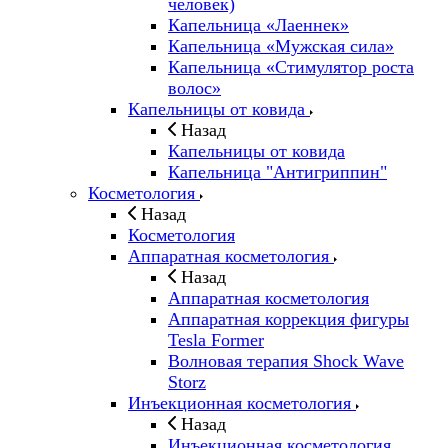
человек)
Капельница «Лаеннек»
Капельница «Мужская сила»
Капельница «Стимулятор роста
волос»
Капельницы от ковида
Назад
Капельницы от ковида
Капельница "Антигриппин"
Косметология
Назад
Косметология
Аппаратная косметология
Назад
Аппаратная косметология
Аппаратная коррекция фигуры
Tesla Former
Волновая терапия Shock Wave
Storz
Инъекционная косметология
Назад
Инъекционная косметология