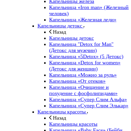
Капельницы железа
Капельница «Iron man» (Железный
человек)
Капельница «Железная леди»
Капельницы детокс
Назад
Капельницы детокс
Капельница "Detox for Man"
(Детокс для мужчин)
Капельница «5Detox» (5 Детокс)
Капельница «Detox for women»
(Детокс для женщин)
Капельница «Можно за руль»
Капельница «От отеков»
Капельница «Очищение и
похудение с фосфолипидами»
Капельница «Супер Слим Альфа»
Капельница «Супер Слим Элькар»
Капельницы красоты
Назад
Капельницы красоты
Капельница «Baby Face» (Бейби