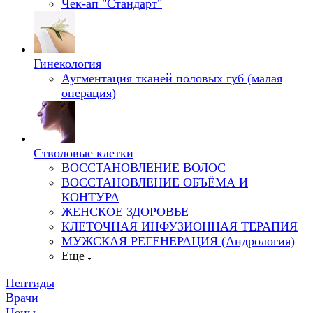
Чек-ап "Стандарт"
Гинекология
Аугментация тканей половых губ (малая
операция)
Стволовые клетки
ВОССТАНОВЛЕНИЕ ВОЛОС
ВОССТАНОВЛЕНИЕ ОБЪЁМА И
КОНТУРА
ЖЕНСКОЕ ЗДОРОВЬЕ
КЛЕТОЧНАЯ ИНФУЗИОННАЯ ТЕРАПИЯ
МУЖСКАЯ РЕГЕНЕРАЦИЯ (Андрология)
Еще
Пептиды
Врачи
Цены