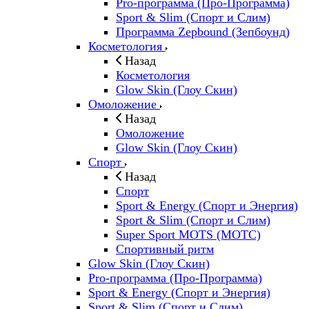
Pro-программа (Про-Программа)
Sport & Slim (Спорт и Слим)
Программа Zepbound (Зепбоунд)
Косметология
Назад
Косметология
Glow Skin (Глоу Скин)
Омоложение
Назад
Омоложение
Glow Skin (Глоу Скин)
Спорт
Назад
Спорт
Sport & Energy (Спорт и Энергия)
Sport & Slim (Спорт и Слим)
Super Sport MOTS (МОТС)
Спортивный ритм
Glow Skin (Глоу Скин)
Pro-программа (Про-Программа)
Sport & Energy (Спорт и Энергия)
Sport & Slim (Спорт и Слим)