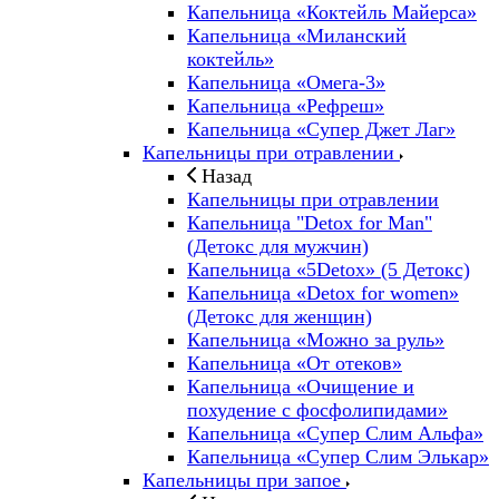
Капельница «Коктейль Майерса»
Капельница «Миланский
коктейль»
Капельница «Омега-3»
Капельница «Рефреш»
Капельница «Супер Джет Лаг»
Капельницы при отравлении
Назад
Капельницы при отравлении
Капельница "Detox for Man"
(Детокс для мужчин)
Капельница «5Detox» (5 Детокс)
Капельница «Detox for women»
(Детокс для женщин)
Капельница «Можно за руль»
Капельница «От отеков»
Капельница «Очищение и
похудение с фосфолипидами»
Капельница «Супер Слим Альфа»
Капельница «Супер Слим Элькар»
Капельницы при запое