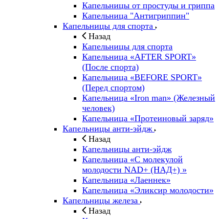
Капельницы от простуды и гриппа
Капельница "Антигриппин"
Капельницы для спорта
Назад
Капельницы для спорта
Капельница «AFTER SPORT»
(После спорта)
Капельница «BEFORE SPORT»
(Перед спортом)
Капельница «Iron man» (Железный
человек)
Капельница «Протеиновый заряд»
Капельницы анти-эйдж
Назад
Капельницы анти-эйдж
Капельница «С молекулой
молодости NAD+ (НАД+) »
Капельница «Лаеннек»
Капельница «Эликсир молодости»
Капельницы железа
Назад