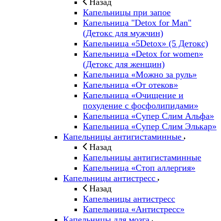
Назад
Капельницы при запое
Капельница "Detox for Man"
(Детокс для мужчин)
Капельница «5Detox» (5 Детокс)
Капельница «Detox for women»
(Детокс для женщин)
Капельница «Можно за руль»
Капельница «От отеков»
Капельница «Очищение и
похудение с фосфолипидами»
Капельница «Супер Слим Альфа»
Капельница «Супер Слим Элькар»
Капельницы антигистаминные
Назад
Капельницы антигистаминные
Капельница «Стоп аллергия»
Капельницы антистресс
Назад
Капельницы антистресс
Капельница «Антистресс»
Капельницы для мозга