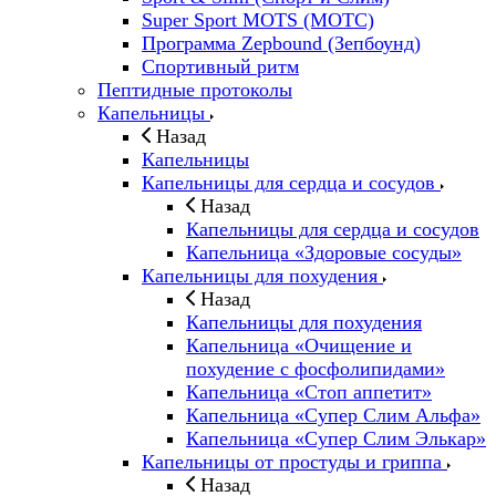
Super Sport MOTS (МОТС)
Программа Zepbound (Зепбоунд)
Спортивный ритм
Пептидные протоколы
Капельницы
Назад
Капельницы
Капельницы для сердца и сосудов
Назад
Капельницы для сердца и сосудов
Капельница «Здоровые сосуды»
Капельницы для похудения
Назад
Капельницы для похудения
Капельница «Очищение и
похудение с фосфолипидами»
Капельница «Стоп аппетит»
Капельница «Супер Слим Альфа»
Капельница «Супер Слим Элькар»
Капельницы от простуды и гриппа
Назад