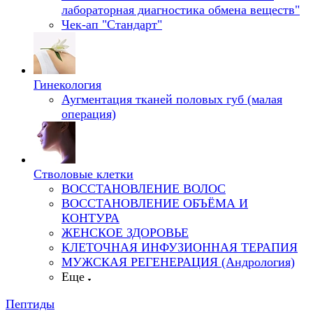
лабораторная диагностика обмена веществ"
Чек-ап "Стандарт"
Гинекология
Аугментация тканей половых губ (малая
операция)
Стволовые клетки
ВОССТАНОВЛЕНИЕ ВОЛОС
ВОССТАНОВЛЕНИЕ ОБЪЁМА И
КОНТУРА
ЖЕНСКОЕ ЗДОРОВЬЕ
КЛЕТОЧНАЯ ИНФУЗИОННАЯ ТЕРАПИЯ
МУЖСКАЯ РЕГЕНЕРАЦИЯ (Андрология)
Еще
Пептиды