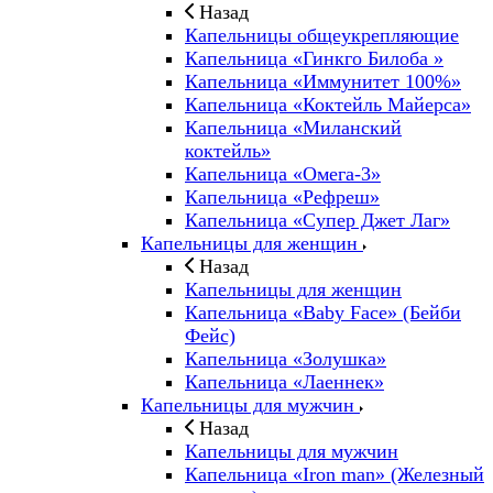
Назад
Капельницы общеукрепляющие
Капельница «Гинкго Билоба »
Капельница «Иммунитет 100%»
Капельница «Коктейль Майерса»
Капельница «Миланский
коктейль»
Капельница «Омега-3»
Капельница «Рефреш»
Капельница «Супер Джет Лаг»
Капельницы для женщин
Назад
Капельницы для женщин
Капельница «Baby Face» (Бейби
Фейс)
Капельница «Золушка»
Капельница «Лаеннек»
Капельницы для мужчин
Назад
Капельницы для мужчин
Капельница «Iron man» (Железный