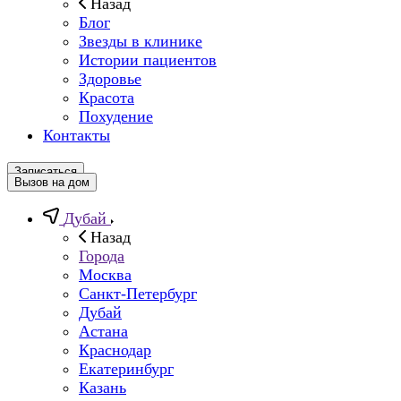
Назад
Блог
Звезды в клинике
Истории пациентов
Здоровье
Красота
Похудение
Контакты
Записаться
Вызов на дом
Дубай
Назад
Города
Москва
Санкт-Петербург
Дубай
Астана
Краснодар
Екатеринбург
Казань