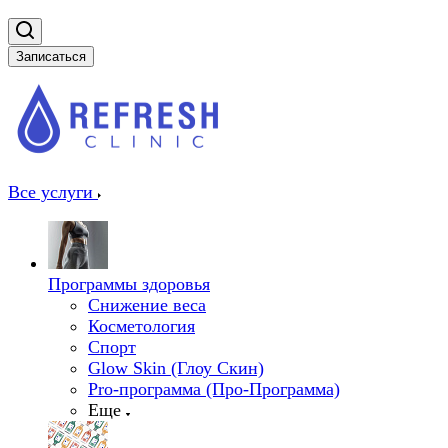
Записаться
Все услуги
Программы здоровья
Снижение веса
Косметология
Спорт
Glow Skin (Глоу Скин)
Pro-программа (Про-Программа)
Еще