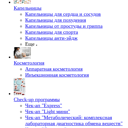
Капельницы
Капельницы для сердца и сосудов
Капельницы для похудения
Капельницы от простуды и гриппа
Капельницы для спорта
Капельницы анти-эйдж
Еще
Косметология
Аппаратная косметология
Инъекционная косметология
Check-up программы
Чек-ап "Express"
Чек-ап "Light мини"
Чек-ап "Метаболический: комплексная
лабораторная диагностика обмена веществ"