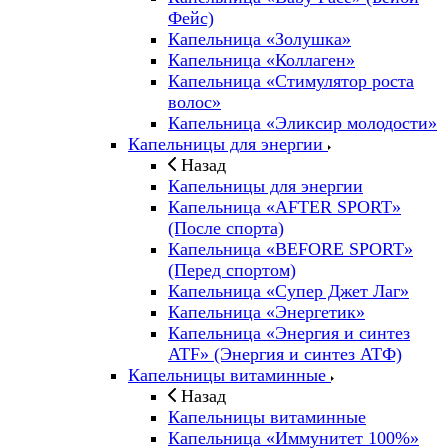
Фейс)
Капельница «Золушка»
Капельница «Коллаген»
Капельница «Стимулятор роста
волос»
Капельница «Эликсир молодости»
Капельницы для энергии
Назад
Капельницы для энергии
Капельница «AFTER SPORT»
(После спорта)
Капельница «BEFORE SPORT»
(Перед спортом)
Капельница «Супер Джет Лаг»
Капельница «Энергетик»
Капельница «Энергия и синтез
ATF» (Энергия и синтез АТФ)
Капельницы витаминные
Назад
Капельницы витаминные
Капельница «Иммунитет 100%»