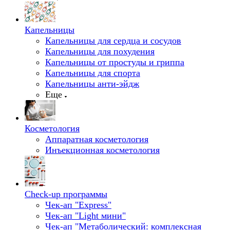
Капельницы
Капельницы для сердца и сосудов
Капельницы для похудения
Капельницы от простуды и гриппа
Капельницы для спорта
Капельницы анти-эйдж
Еще
Косметология
Аппаратная косметология
Инъекционная косметология
Check-up программы
Чек-ап "Express"
Чек-ап "Light мини"
Чек-ап "Метаболический: комплексная