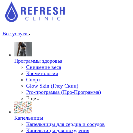
Все услуги
Программы здоровья
Снижение веса
Косметология
Спорт
Glow Skin (Глоу Скин)
Pro-программа (Про-Программа)
Еще
Капельницы
Капельницы для сердца и сосудов
Капельницы для похудения