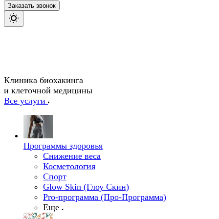
Заказать звонок
Клиника биохакинга
и клеточной медицины
Все услуги
Программы здоровья
Снижение веса
Косметология
Спорт
Glow Skin (Глоу Скин)
Pro-программа (Про-Программа)
Еще