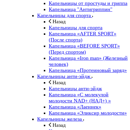
Капельницы от простуды и гриппа
Капельница "Антигриппин"
Капельницы для спорта
Назад
Капельницы для спорта
Капельница «AFTER SPORT»
(После спорта)
Капельница «BEFORE SPORT»
(Перед спортом)
Капельница «Iron man» (Железный
человек)
Капельница «Протеиновый заряд»
Капельницы анти-эйдж
Назад
Капельницы анти-эйдж
Капельница «С молекулой
молодости NAD+ (НАД+) »
Капельница «Лаеннек»
Капельница «Эликсир молодости»
Капельницы железа
Назад