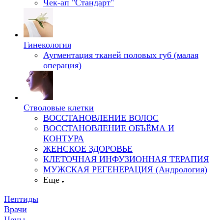
Чек-ап "Стандарт"
Гинекология
Аугментация тканей половых губ (малая
операция)
Стволовые клетки
ВОССТАНОВЛЕНИЕ ВОЛОС
ВОССТАНОВЛЕНИЕ ОБЪЁМА И
КОНТУРА
ЖЕНСКОЕ ЗДОРОВЬЕ
КЛЕТОЧНАЯ ИНФУЗИОННАЯ ТЕРАПИЯ
МУЖСКАЯ РЕГЕНЕРАЦИЯ (Андрология)
Еще
Пептиды
Врачи
Цены