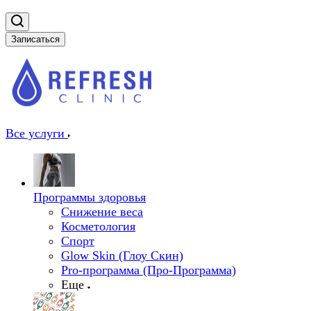
Записаться
Все услуги
Программы здоровья
Снижение веса
Косметология
Спорт
Glow Skin (Глоу Скин)
Pro-программа (Про-Программа)
Еще