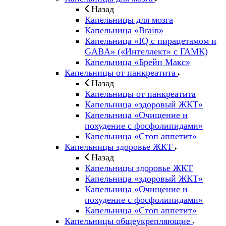
Назад
Капельницы для мозга
Капельница «Brain»
Капельница «IQ с пирацетамом и
GABA» («Интеллект» с ГАМК)
Капельница «Брейн Макс»
Капельницы от панкреатита
Назад
Капельницы от панкреатита
Капельница «здоровый ЖКТ»
Капельница «Очищение и
похудение с фосфолипидами»
Капельница «Стоп аппетит»
Капельницы здоровье ЖКТ
Назад
Капельницы здоровье ЖКТ
Капельница «здоровый ЖКТ»
Капельница «Очищение и
похудение с фосфолипидами»
Капельница «Стоп аппетит»
Капельницы общеукрепляющие