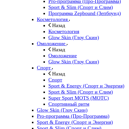
Pro-программа (Про-Программа)
Sport & Slim (Спорт и Слим)
Программа Zepbound (Зепбоунд)
Косметология
Назад
Косметология
Glow Skin (Глоу Скин)
Омоложение
Назад
Омоложение
Glow Skin (Глоу Скин)
Спорт
Назад
Спорт
Sport & Energy (Спорт и Энергия)
Sport & Slim (Спорт и Слим)
Super Sport MOTS (МОТС)
Спортивный ритм
Glow Skin (Глоу Скин)
Pro-программа (Про-Программа)
Sport & Energy (Спорт и Энергия)
Sport & Slim (Спорт и Слим)