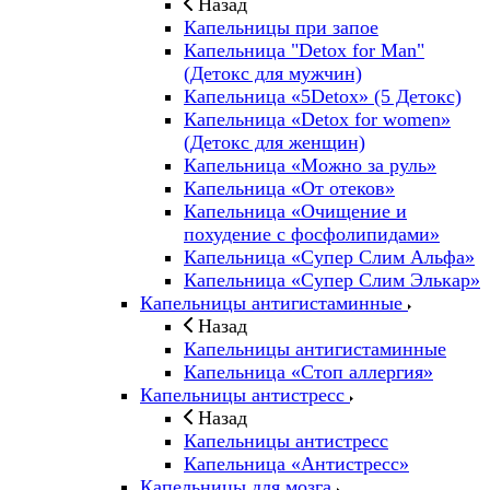
Назад
Капельницы при запое
Капельница "Detox for Man"
(Детокс для мужчин)
Капельница «5Detox» (5 Детокс)
Капельница «Detox for women»
(Детокс для женщин)
Капельница «Можно за руль»
Капельница «От отеков»
Капельница «Очищение и
похудение с фосфолипидами»
Капельница «Супер Слим Альфа»
Капельница «Супер Слим Элькар»
Капельницы антигистаминные
Назад
Капельницы антигистаминные
Капельница «Стоп аллергия»
Капельницы антистресс
Назад
Капельницы антистресс
Капельница «Антистресс»
Капельницы для мозга