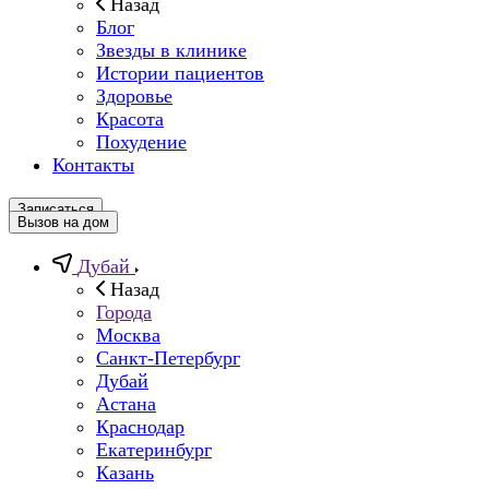
Назад
Блог
Звезды в клинике
Истории пациентов
Здоровье
Красота
Похудение
Контакты
Записаться
Вызов на дом
Дубай
Назад
Города
Москва
Санкт-Петербург
Дубай
Астана
Краснодар
Екатеринбург
Казань