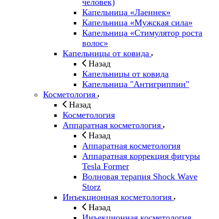
человек)
Капельница «Лаеннек»
Капельница «Мужская сила»
Капельница «Стимулятор роста
волос»
Капельницы от ковида
Назад
Капельницы от ковида
Капельница "Антигриппин"
Косметология
Назад
Косметология
Аппаратная косметология
Назад
Аппаратная косметология
Аппаратная коррекция фигуры
Tesla Former
Волновая терапия Shock Wave
Storz
Инъекционная косметология
Назад
Инъекционная косметология