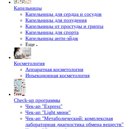
Капельницы
Капельницы для сердца и сосудов
Капельницы для похудения
Капельницы от простуды и гриппа
Капельницы для спорта
Капельницы анти-эйдж
Еще
Косметология
Аппаратная косметология
Инъекционная косметология
Check-up программы
Чек-ап "Express"
Чек-ап "Light мини"
Чек-ап "Метаболический: комплексная
лабораторная диагностика обмена веществ"