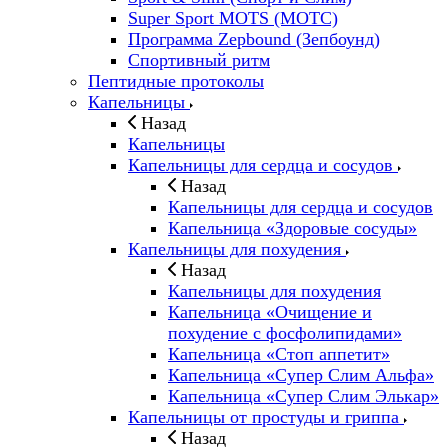
Super Sport MOTS (МОТС)
Программа Zepbound (Зепбоунд)
Спортивный ритм
Пептидные протоколы
Капельницы
Назад
Капельницы
Капельницы для сердца и сосудов
Назад
Капельницы для сердца и сосудов
Капельница «Здоровые сосуды»
Капельницы для похудения
Назад
Капельницы для похудения
Капельница «Очищение и
похудение с фосфолипидами»
Капельница «Стоп аппетит»
Капельница «Супер Слим Альфа»
Капельница «Супер Слим Элькар»
Капельницы от простуды и гриппа
Назад