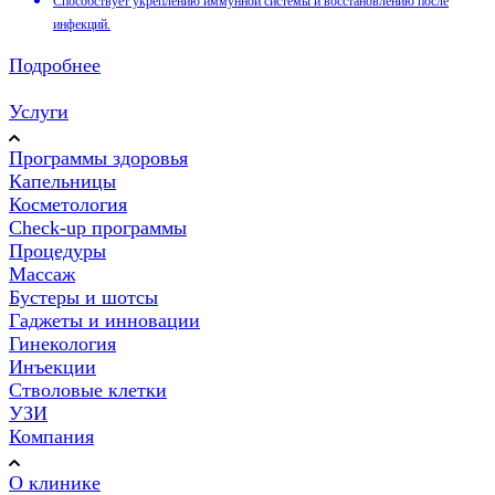
Способствует укреплению иммунной системы и восстановлению после
инфекций.
Подробнее
Услуги
Программы здоровья
Капельницы
Косметология
Check-up программы
Процедуры
Массаж
Бустеры и шотсы
Гаджеты и инновации
Гинекология
Инъекции
Стволовые клетки
УЗИ
Компания
О клинике