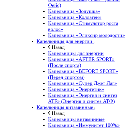
Фейс)
Капельница «Золушка»
Капельница «Коллаген»
Капельница «Стимулятор роста
волос»
Капельница «Эликсир молодости»
Капельницы для энергии
Назад
Капельницы для энергии
Капельница «AFTER SPORT»
(После спорта)
Капельница «BEFORE SPORT»
(Перед спортом)
Капельница «Супер Джет Лаг»
Капельница «Энергетик»
Капельница «Энергия и синтез
ATF» (Энергия и синтез АТФ)
Капельницы витаминные
Назад
Капельницы витаминные
Капельница «Иммунитет 100%»