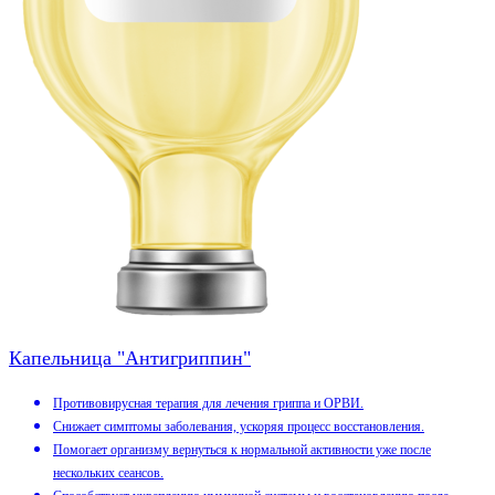
Капельница "Антигриппин"
Противовирусная терапия для лечения гриппа и ОРВИ.
Снижает симптомы заболевания, ускоряя процесс восстановления.
Помогает организму вернуться к нормальной активности уже после
нескольких сеансов.