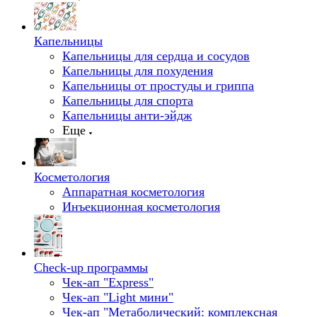
Капельницы
Капельницы для сердца и сосудов
Капельницы для похудения
Капельницы от простуды и гриппа
Капельницы для спорта
Капельницы анти-эйдж
Еще
Косметология
Аппаратная косметология
Инъекционная косметология
Check-up программы
Чек-ап "Express"
Чек-ап "Light мини"
Чек-ап "Метаболический: комплексная