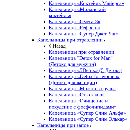
Капельница «Коктейль Майерса»
Капельница «Миланский
коктейль»
Капельница «Омега-3»
Капельница «Рефреш»
Капельница «Супер Джет Лаг»
Капельницы при отравлении
Назад
Капельницы при отравлении
Капельница "Detox for Man"
(Детокс для мужчин)
Капельница «5Detox» (5 Детокс)
Капельница «Detox for women»
(Детокс для женщин)
Капельница «Можно за руль»
Капельница «От отеков»
Капельница «Очищение и
похудение с фосфолипидами»
Капельница «Супер Слим Альфа»
Капельница «Супер Слим Элькар»
Капельницы при запое