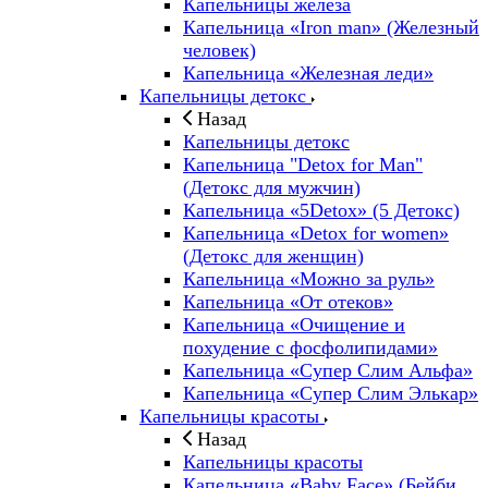
Капельницы железа
Капельница «Iron man» (Железный
человек)
Капельница «Железная леди»
Капельницы детокс
Назад
Капельницы детокс
Капельница "Detox for Man"
(Детокс для мужчин)
Капельница «5Detox» (5 Детокс)
Капельница «Detox for women»
(Детокс для женщин)
Капельница «Можно за руль»
Капельница «От отеков»
Капельница «Очищение и
похудение с фосфолипидами»
Капельница «Супер Слим Альфа»
Капельница «Супер Слим Элькар»
Капельницы красоты
Назад
Капельницы красоты
Капельница «Baby Face» (Бейби