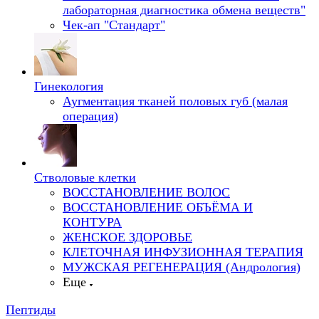
лабораторная диагностика обмена веществ"
Чек-ап "Стандарт"
Гинекология
Аугментация тканей половых губ (малая
операция)
Стволовые клетки
ВОССТАНОВЛЕНИЕ ВОЛОС
ВОССТАНОВЛЕНИЕ ОБЪЁМА И
КОНТУРА
ЖЕНСКОЕ ЗДОРОВЬЕ
КЛЕТОЧНАЯ ИНФУЗИОННАЯ ТЕРАПИЯ
МУЖСКАЯ РЕГЕНЕРАЦИЯ (Андрология)
Еще
Пептиды