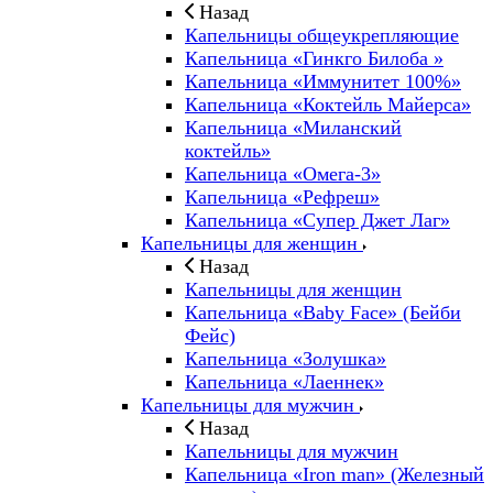
Назад
Капельницы общеукрепляющие
Капельница «Гинкго Билоба »
Капельница «Иммунитет 100%»
Капельница «Коктейль Майерса»
Капельница «Миланский
коктейль»
Капельница «Омега-3»
Капельница «Рефреш»
Капельница «Супер Джет Лаг»
Капельницы для женщин
Назад
Капельницы для женщин
Капельница «Baby Face» (Бейби
Фейс)
Капельница «Золушка»
Капельница «Лаеннек»
Капельницы для мужчин
Назад
Капельницы для мужчин
Капельница «Iron man» (Железный