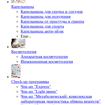
Капельницы
Капельницы для сердца и сосудов
Капельницы для похудения
Капельницы от простуды и гриппа
Капельницы для спорта
Капельницы анти-эйдж
Еще
Косметология
Аппаратная косметология
Инъекционная косметология
Check-up программы
Чек-ап "Express"
Чек-ап "Light мини"
Чек-ап "Метаболический: комплексная
лабораторная диагностика обмена веществ"