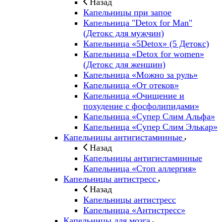
Назад
Капельницы при запое
Капельница "Detox for Man"
(Детокс для мужчин)
Капельница «5Detox» (5 Детокс)
Капельница «Detox for women»
(Детокс для женщин)
Капельница «Можно за руль»
Капельница «От отеков»
Капельница «Очищение и
похудение с фосфолипидами»
Капельница «Супер Слим Альфа»
Капельница «Супер Слим Элькар»
Капельницы антигистаминные
Назад
Капельницы антигистаминные
Капельница «Стоп аллергия»
Капельницы антистресс
Назад
Капельницы антистресс
Капельница «Антистресс»
Капельницы для мозга