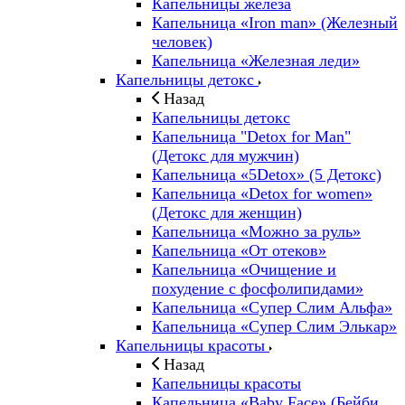
Капельницы железа
Капельница «Iron man» (Железный
человек)
Капельница «Железная леди»
Капельницы детокс
Назад
Капельницы детокс
Капельница "Detox for Man"
(Детокс для мужчин)
Капельница «5Detox» (5 Детокс)
Капельница «Detox for women»
(Детокс для женщин)
Капельница «Можно за руль»
Капельница «От отеков»
Капельница «Очищение и
похудение с фосфолипидами»
Капельница «Супер Слим Альфа»
Капельница «Супер Слим Элькар»
Капельницы красоты
Назад
Капельницы красоты
Капельница «Baby Face» (Бейби