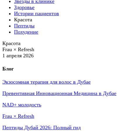
Звезды в клинике
Здоровье
Истории пациентов
Красота
Пептиды
Похудение
Красота
Frau × Refresh
1 апреля 2026
Блог
Экзосомная терапия для волос в Дубае
Превентивная Инновационная Медицина в Дубае
NAD+ молодость
Frau × Refresh
Пептиды Дубай 2026: Полный гид