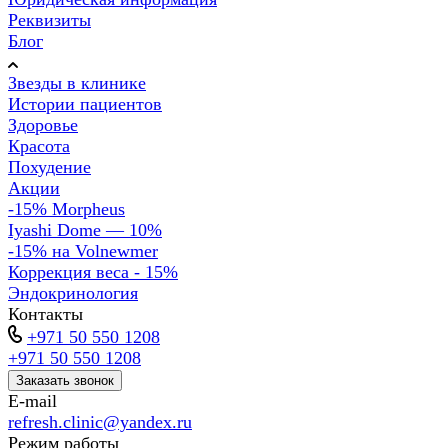
Реквизиты
Блог
Звезды в клинике
Истории пациентов
Здоровье
Красота
Похудение
Акции
-15% Morpheus
Iyashi Dome — 10%
-15% на Volnewmer
Коррекция веса - 15%
Эндокринология
Контакты
+971 50 550 1208
+971 50 550 1208
Заказать звонок
E-mail
refresh.clinic@yandex.ru
Режим работы