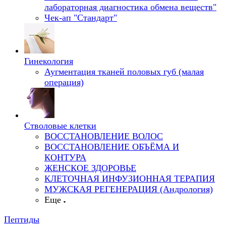
лабораторная диагностика обмена веществ"
Чек-ап "Стандарт"
Гинекология
Аугментация тканей половых губ (малая
операция)
Стволовые клетки
ВОССТАНОВЛЕНИЕ ВОЛОС
ВОССТАНОВЛЕНИЕ ОБЪЁМА И
КОНТУРА
ЖЕНСКОЕ ЗДОРОВЬЕ
КЛЕТОЧНАЯ ИНФУЗИОННАЯ ТЕРАПИЯ
МУЖСКАЯ РЕГЕНЕРАЦИЯ (Андрология)
Еще
Пептиды