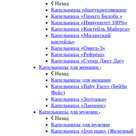
Назад
Капельницы общеукрепляющие
Капельница «Гинкго Билоба »
Капельница «Иммунитет 100%»
Капельница «Коктейль Майерса»
Капельница «Миланский
коктейль»
Капельница «Омега-3»
Капельница «Рефреш»
Капельница «Супер Джет Лаг»
Капельницы для женщин
Назад
Капельницы для женщин
Капельница «Baby Face» (Бейби
Фейс)
Капельница «Золушка»
Капельница «Лаеннек»
Капельницы для мужчин
Назад
Капельницы для мужчин
Капельница «Iron man» (Железный