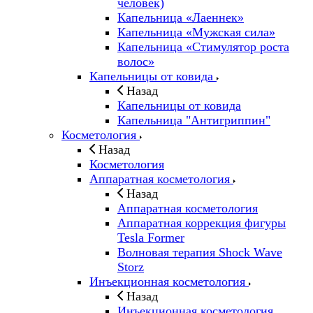
человек)
Капельница «Лаеннек»
Капельница «Мужская сила»
Капельница «Стимулятор роста
волос»
Капельницы от ковида
Назад
Капельницы от ковида
Капельница "Антигриппин"
Косметология
Назад
Косметология
Аппаратная косметология
Назад
Аппаратная косметология
Аппаратная коррекция фигуры
Tesla Former
Волновая терапия Shock Wave
Storz
Инъекционная косметология
Назад
Инъекционная косметология