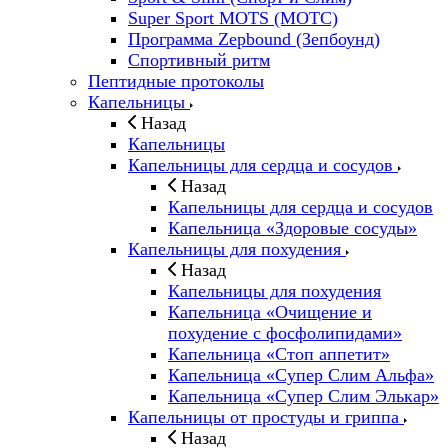
Super Sport MOTS (МОТС)
Программа Zepbound (Зепбоунд)
Спортивный ритм
Пептидные протоколы
Капельницы
Назад
Капельницы
Капельницы для сердца и сосудов
Назад
Капельницы для сердца и сосудов
Капельница «Здоровые сосуды»
Капельницы для похудения
Назад
Капельницы для похудения
Капельница «Очищение и
похудение с фосфолипидами»
Капельница «Стоп аппетит»
Капельница «Супер Слим Альфа»
Капельница «Супер Слим Элькар»
Капельницы от простуды и гриппа
Назад