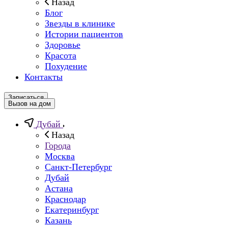
Назад
Блог
Звезды в клинике
Истории пациентов
Здоровье
Красота
Похудение
Контакты
Записаться
Вызов на дом
Дубай
Назад
Города
Москва
Санкт-Петербург
Дубай
Астана
Краснодар
Екатеринбург
Казань