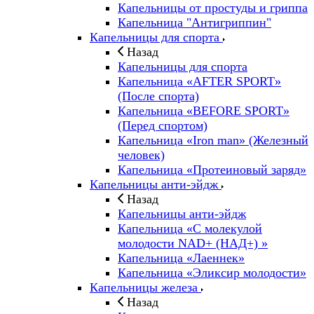
Капельницы от простуды и гриппа
Капельница "Антигриппин"
Капельницы для спорта
Назад
Капельницы для спорта
Капельница «AFTER SPORT»
(После спорта)
Капельница «BEFORE SPORT»
(Перед спортом)
Капельница «Iron man» (Железный
человек)
Капельница «Протеиновый заряд»
Капельницы анти-эйдж
Назад
Капельницы анти-эйдж
Капельница «С молекулой
молодости NAD+ (НАД+) »
Капельница «Лаеннек»
Капельница «Эликсир молодости»
Капельницы железа
Назад