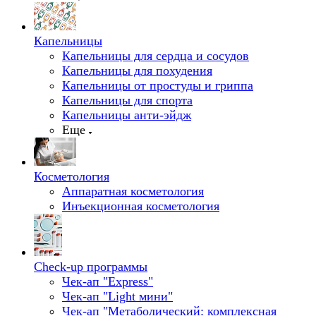
Капельницы
Капельницы для сердца и сосудов
Капельницы для похудения
Капельницы от простуды и гриппа
Капельницы для спорта
Капельницы анти-эйдж
Еще
Косметология
Аппаратная косметология
Инъекционная косметология
Check-up программы
Чек-ап "Express"
Чек-ап "Light мини"
Чек-ап "Метаболический: комплексная