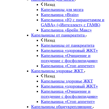
Назад
Капельницы для мозга
Капельница «Brain»
Капельница «IQ с пирацетамом и
GABA» («Интеллект» с ГАМК)
Капельница «Брейн Макс»
Капельницы от панкреатита
Назад
Капельницы от панкреатита
Капельница «здоровый ЖКТ»
Капельница «Очищение и
похудение с фосфолипидами»
Капельница «Стоп аппетит»
Капельницы здоровье ЖКТ
Назад
Капельницы здоровье ЖКТ
Капельница «здоровый ЖКТ»
Капельница «Очищение и
похудение с фосфолипидами»
Капельница «Стоп аппетит»
Капельницы общеукрепляющие