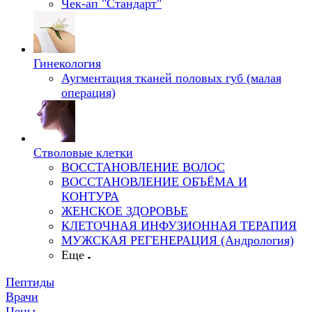
Чек-ап "Стандарт"
Гинекология
Аугментация тканей половых губ (малая
операция)
Стволовые клетки
ВОССТАНОВЛЕНИЕ ВОЛОС
ВОССТАНОВЛЕНИЕ ОБЪЁМА И
КОНТУРА
ЖЕНСКОЕ ЗДОРОВЬЕ
КЛЕТОЧНАЯ ИНФУЗИОННАЯ ТЕРАПИЯ
МУЖСКАЯ РЕГЕНЕРАЦИЯ (Андрология)
Еще
Пептиды
Врачи
Цены