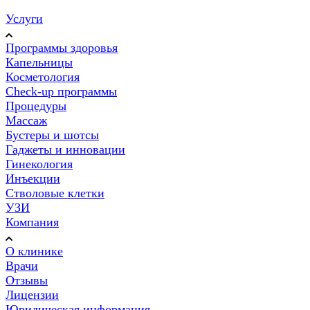
Услуги
Программы здоровья
Капельницы
Косметология
Check-up программы
Процедуры
Массаж
Бустеры и шотсы
Гаджеты и инновации
Гинекология
Инъекции
Стволовые клетки
УЗИ
Компания
О клинике
Врачи
Отзывы
Лицензии
Юридическая информация