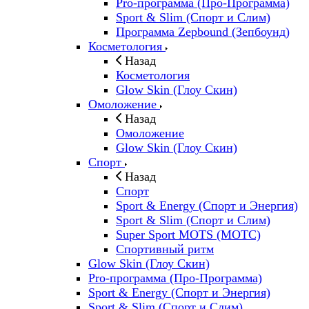
Pro-программа (Про-Программа)
Sport & Slim (Спорт и Слим)
Программа Zepbound (Зепбоунд)
Косметология
Назад
Косметология
Glow Skin (Глоу Скин)
Омоложение
Назад
Омоложение
Glow Skin (Глоу Скин)
Спорт
Назад
Спорт
Sport & Energy (Спорт и Энергия)
Sport & Slim (Спорт и Слим)
Super Sport MOTS (МОТС)
Спортивный ритм
Glow Skin (Глоу Скин)
Pro-программа (Про-Программа)
Sport & Energy (Спорт и Энергия)
Sport & Slim (Спорт и Слим)