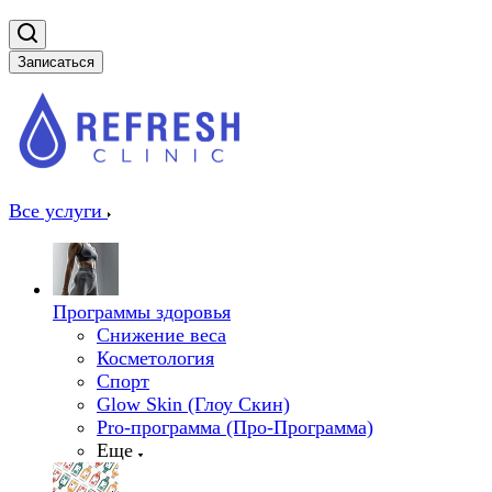
Записаться
Все услуги
Программы здоровья
Снижение веса
Косметология
Спорт
Glow Skin (Глоу Скин)
Pro-программа (Про-Программа)
Еще