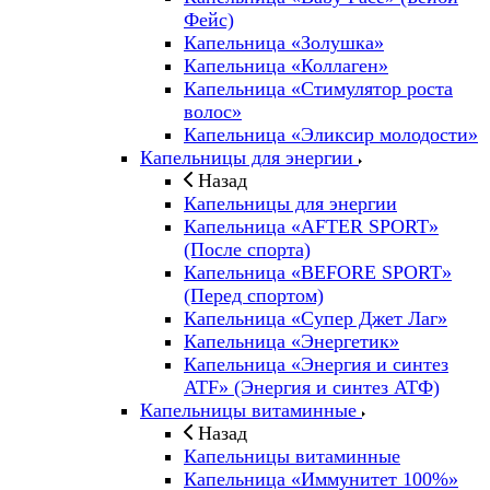
Фейс)
Капельница «Золушка»
Капельница «Коллаген»
Капельница «Стимулятор роста
волос»
Капельница «Эликсир молодости»
Капельницы для энергии
Назад
Капельницы для энергии
Капельница «AFTER SPORT»
(После спорта)
Капельница «BEFORE SPORT»
(Перед спортом)
Капельница «Супер Джет Лаг»
Капельница «Энергетик»
Капельница «Энергия и синтез
ATF» (Энергия и синтез АТФ)
Капельницы витаминные
Назад
Капельницы витаминные
Капельница «Иммунитет 100%»