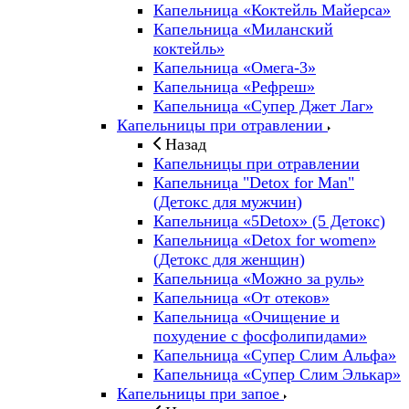
Капельница «Коктейль Майерса»
Капельница «Миланский
коктейль»
Капельница «Омега-3»
Капельница «Рефреш»
Капельница «Супер Джет Лаг»
Капельницы при отравлении
Назад
Капельницы при отравлении
Капельница "Detox for Man"
(Детокс для мужчин)
Капельница «5Detox» (5 Детокс)
Капельница «Detox for women»
(Детокс для женщин)
Капельница «Можно за руль»
Капельница «От отеков»
Капельница «Очищение и
похудение с фосфолипидами»
Капельница «Супер Слим Альфа»
Капельница «Супер Слим Элькар»
Капельницы при запое