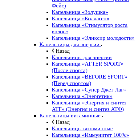
Фейс)
Капельница «Золушка»
Капельница «Коллаген»
Капельница «Стимулятор роста
волос»
Капельница «Эликсир молодости»
Капельницы для энергии
Назад
Капельницы для энергии
Капельница «AFTER SPORT»
(После спорта)
Капельница «BEFORE SPORT»
(Перед спортом)
Капельница «Супер Джет Лаг»
Капельница «Энергетик»
Капельница «Энергия и синтез
ATF» (Энергия и синтез АТФ)
Капельницы витаминные
Назад
Капельницы витаминные
Капельница «Иммунитет 100%»