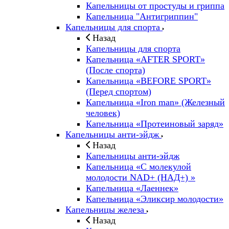
Капельницы от простуды и гриппа
Капельница "Антигриппин"
Капельницы для спорта
Назад
Капельницы для спорта
Капельница «AFTER SPORT»
(После спорта)
Капельница «BEFORE SPORT»
(Перед спортом)
Капельница «Iron man» (Железный
человек)
Капельница «Протеиновый заряд»
Капельницы анти-эйдж
Назад
Капельницы анти-эйдж
Капельница «С молекулой
молодости NAD+ (НАД+) »
Капельница «Лаеннек»
Капельница «Эликсир молодости»
Капельницы железа
Назад