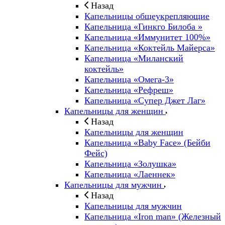
Назад
Капельницы общеукрепляющие
Капельница «Гинкго Билоба »
Капельница «Иммунитет 100%»
Капельница «Коктейль Майерса»
Капельница «Миланский
коктейль»
Капельница «Омега-3»
Капельница «Рефреш»
Капельница «Супер Джет Лаг»
Капельницы для женщин
Назад
Капельницы для женщин
Капельница «Baby Face» (Бейби
Фейс)
Капельница «Золушка»
Капельница «Лаеннек»
Капельницы для мужчин
Назад
Капельницы для мужчин
Капельница «Iron man» (Железный