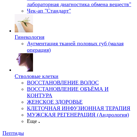
лабораторная диагностика обмена веществ"
Чек-ап "Стандарт"
Гинекология
Аугментация тканей половых губ (малая
операция)
Стволовые клетки
ВОССТАНОВЛЕНИЕ ВОЛОС
ВОССТАНОВЛЕНИЕ ОБЪЁМА И
КОНТУРА
ЖЕНСКОЕ ЗДОРОВЬЕ
КЛЕТОЧНАЯ ИНФУЗИОННАЯ ТЕРАПИЯ
МУЖСКАЯ РЕГЕНЕРАЦИЯ (Андрология)
Еще
Пептиды