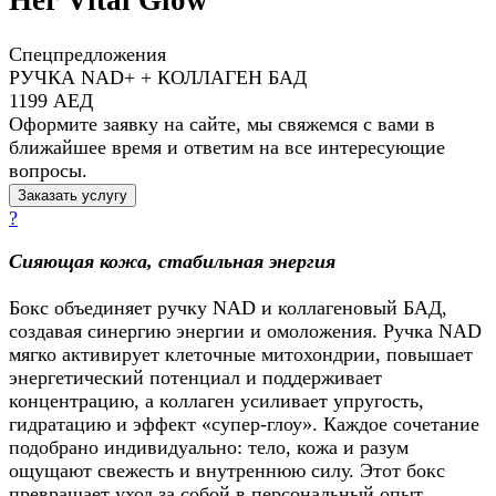
Her Vital Glow
Спецпредложения
РУЧКА NAD+ + КОЛЛАГЕН БАД
1199 АЕД
Оформите заявку на сайте, мы свяжемся с вами в
ближайшее время и ответим на все интересующие
вопросы.
Заказать услугу
?
Сияющая кожа, стабильная энергия
Бокс объединяет ручку NAD и коллагеновый БАД,
создавая синергию энергии и омоложения. Ручка NAD
мягко активирует клеточные митохондрии, повышает
энергетический потенциал и поддерживает
концентрацию, а коллаген усиливает упругость,
гидратацию и эффект «супер-глоу». Каждое сочетание
подобрано индивидуально: тело, кожа и разум
ощущают свежесть и внутреннюю силу. Этот бокс
превращает уход за собой в персональный опыт