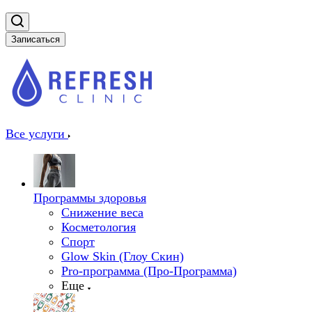
Записаться
Все услуги
Программы здоровья
Снижение веса
Косметология
Спорт
Glow Skin (Глоу Скин)
Pro-программа (Про-Программа)
Еще