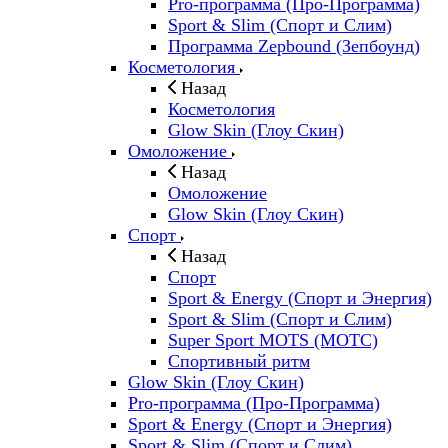
Pro-программа (Про-Программа)
Sport & Slim (Спорт и Слим)
Программа Zepbound (Зепбоунд)
Косметология
Назад
Косметология
Glow Skin (Глоу Скин)
Омоложение
Назад
Омоложение
Glow Skin (Глоу Скин)
Спорт
Назад
Спорт
Sport & Energy (Спорт и Энергия)
Sport & Slim (Спорт и Слим)
Super Sport MOTS (МОТС)
Спортивный ритм
Glow Skin (Глоу Скин)
Pro-программа (Про-Программа)
Sport & Energy (Спорт и Энергия)
Sport & Slim (Спорт и Слим)