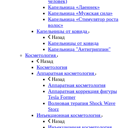
человек)
Капельница «Лаеннек»
Капельница «Мужская сила»
Капельница «Стимулятор роста
волос»
Капельницы от ковида
Назад
Капельницы от ковида
Капельница "Антигриппин"
Косметология
Назад
Косметология
Аппаратная косметология
Назад
Аппаратная косметология
Аппаратная коррекция фигуры
Tesla Former
Волновая терапия Shock Wave
Storz
Инъекционная косметология
Назад
Инъекционная косметология