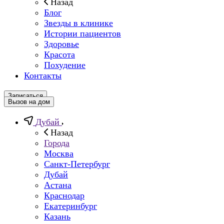
Назад
Блог
Звезды в клинике
Истории пациентов
Здоровье
Красота
Похудение
Контакты
Записаться
Вызов на дом
Дубай
Назад
Города
Москва
Санкт-Петербург
Дубай
Астана
Краснодар
Екатеринбург
Казань