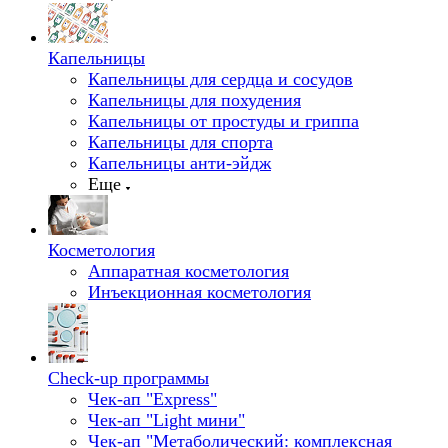
Капельницы
Капельницы для сердца и сосудов
Капельницы для похудения
Капельницы от простуды и гриппа
Капельницы для спорта
Капельницы анти-эйдж
Еще
Косметология
Аппаратная косметология
Инъекционная косметология
Check-up программы
Чек-ап "Express"
Чек-ап "Light мини"
Чек-ап "Метаболический: комплексная