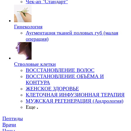
Чек-ап "Стандарт"
Гинекология
Аугментация тканей половых губ (малая
операция)
Стволовые клетки
ВОССТАНОВЛЕНИЕ ВОЛОС
ВОССТАНОВЛЕНИЕ ОБЪЁМА И
КОНТУРА
ЖЕНСКОЕ ЗДОРОВЬЕ
КЛЕТОЧНАЯ ИНФУЗИОННАЯ ТЕРАПИЯ
МУЖСКАЯ РЕГЕНЕРАЦИЯ (Андрология)
Еще
Пептиды
Врачи
Цены