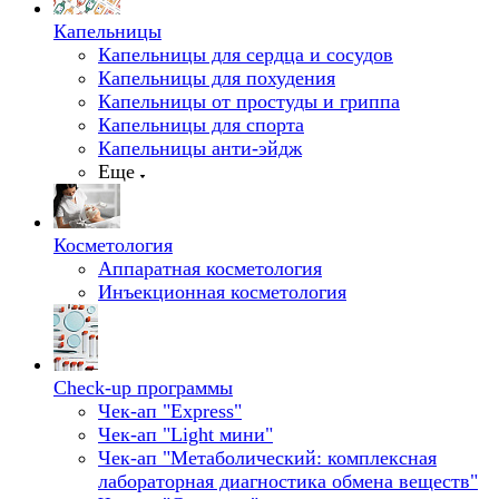
Капельницы
Капельницы для сердца и сосудов
Капельницы для похудения
Капельницы от простуды и гриппа
Капельницы для спорта
Капельницы анти-эйдж
Еще
Косметология
Аппаратная косметология
Инъекционная косметология
Check-up программы
Чек-ап "Express"
Чек-ап "Light мини"
Чек-ап "Метаболический: комплексная
лабораторная диагностика обмена веществ"