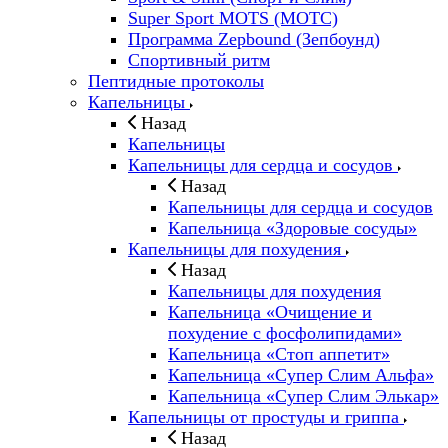
Super Sport MOTS (МОТС)
Программа Zepbound (Зепбоунд)
Спортивный ритм
Пептидные протоколы
Капельницы
Назад
Капельницы
Капельницы для сердца и сосудов
Назад
Капельницы для сердца и сосудов
Капельница «Здоровые сосуды»
Капельницы для похудения
Назад
Капельницы для похудения
Капельница «Очищение и
похудение с фосфолипидами»
Капельница «Стоп аппетит»
Капельница «Супер Слим Альфа»
Капельница «Супер Слим Элькар»
Капельницы от простуды и гриппа
Назад