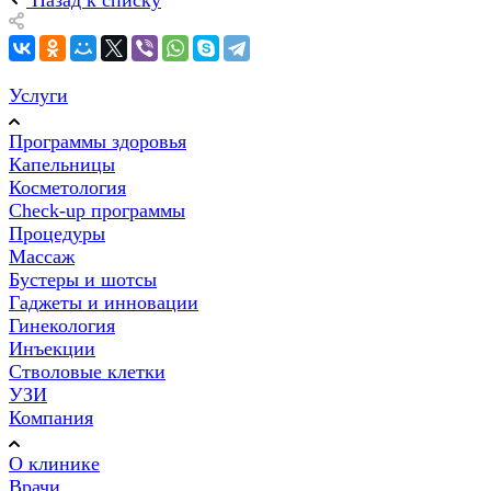
Услуги
Программы здоровья
Капельницы
Косметология
Check-up программы
Процедуры
Массаж
Бустеры и шотсы
Гаджеты и инновации
Гинекология
Инъекции
Стволовые клетки
УЗИ
Компания
О клинике
Врачи