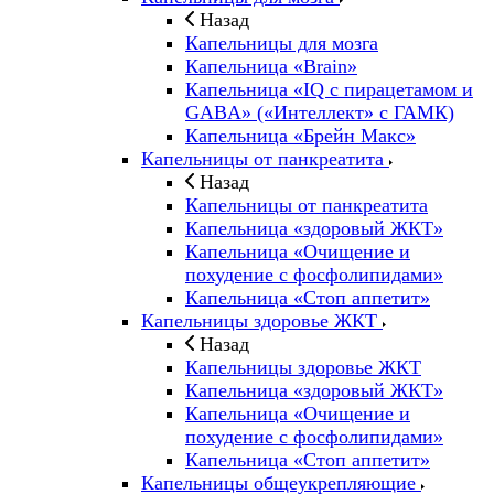
Назад
Капельницы для мозга
Капельница «Brain»
Капельница «IQ с пирацетамом и
GABA» («Интеллект» с ГАМК)
Капельница «Брейн Макс»
Капельницы от панкреатита
Назад
Капельницы от панкреатита
Капельница «здоровый ЖКТ»
Капельница «Очищение и
похудение с фосфолипидами»
Капельница «Стоп аппетит»
Капельницы здоровье ЖКТ
Назад
Капельницы здоровье ЖКТ
Капельница «здоровый ЖКТ»
Капельница «Очищение и
похудение с фосфолипидами»
Капельница «Стоп аппетит»
Капельницы общеукрепляющие