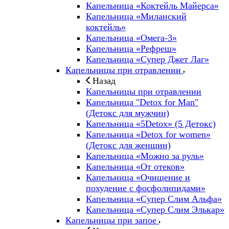
Капельница «Коктейль Майерса»
Капельница «Миланский
коктейль»
Капельница «Омега-3»
Капельница «Рефреш»
Капельница «Супер Джет Лаг»
Капельницы при отравлении
Назад
Капельницы при отравлении
Капельница "Detox for Man"
(Детокс для мужчин)
Капельница «5Detox» (5 Детокс)
Капельница «Detox for women»
(Детокс для женщин)
Капельница «Можно за руль»
Капельница «От отеков»
Капельница «Очищение и
похудение с фосфолипидами»
Капельница «Супер Слим Альфа»
Капельница «Супер Слим Элькар»
Капельницы при запое