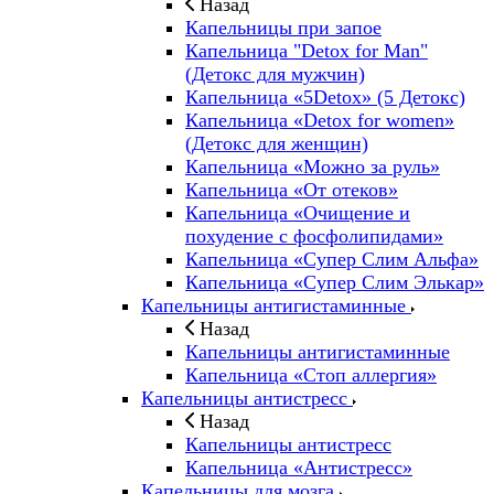
Назад
Капельницы при запое
Капельница "Detox for Man"
(Детокс для мужчин)
Капельница «5Detox» (5 Детокс)
Капельница «Detox for women»
(Детокс для женщин)
Капельница «Можно за руль»
Капельница «От отеков»
Капельница «Очищение и
похудение с фосфолипидами»
Капельница «Супер Слим Альфа»
Капельница «Супер Слим Элькар»
Капельницы антигистаминные
Назад
Капельницы антигистаминные
Капельница «Стоп аллергия»
Капельницы антистресс
Назад
Капельницы антистресс
Капельница «Антистресс»
Капельницы для мозга