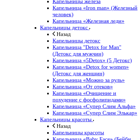
Капельницы железа
Капельница «Iron man» (Железный
человек)
Капельница «Железная леди»
Капельницы детокс
Назад
Капельницы детокс
Капельница "Detox for Man"
(Детокс для мужчин)
Капельница «5Detox» (5 Детокс)
Капельница «Detox for women»
(Детокс для женщин)
Капельница «Можно за руль»
Капельница «От отеков»
Капельница «Очищение и
похудение с фосфолипидами»
Капельница «Супер Слим Альфа»
Капельница «Супер Слим Элькар»
Капельницы красоты
Назад
Капельницы красоты
Капельница «Baby Face» (Бейби