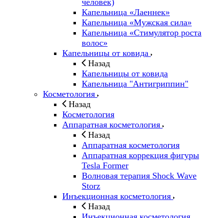
человек)
Капельница «Лаеннек»
Капельница «Мужская сила»
Капельница «Стимулятор роста
волос»
Капельницы от ковида
Назад
Капельницы от ковида
Капельница "Антигриппин"
Косметология
Назад
Косметология
Аппаратная косметология
Назад
Аппаратная косметология
Аппаратная коррекция фигуры
Tesla Former
Волновая терапия Shock Wave
Storz
Инъекционная косметология
Назад
Инъекционная косметология