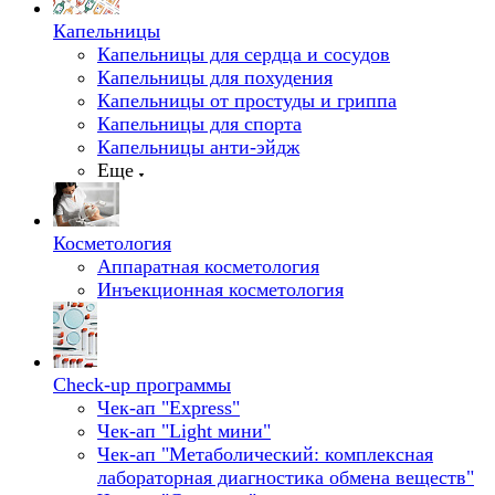
Капельницы
Капельницы для сердца и сосудов
Капельницы для похудения
Капельницы от простуды и гриппа
Капельницы для спорта
Капельницы анти-эйдж
Еще
Косметология
Аппаратная косметология
Инъекционная косметология
Check-up программы
Чек-ап "Express"
Чек-ап "Light мини"
Чек-ап "Метаболический: комплексная
лабораторная диагностика обмена веществ"