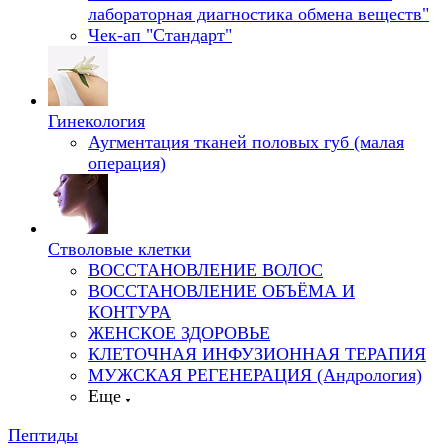
лабораторная диагностика обмена веществ"
Чек-ап "Стандарт"
Гинекология
Аугментация тканей половых губ (малая
операция)
Стволовые клетки
ВОССТАНОВЛЕНИЕ ВОЛОС
ВОССТАНОВЛЕНИЕ ОБЪЁМА И
КОНТУРА
ЖЕНСКОЕ ЗДОРОВЬЕ
КЛЕТОЧНАЯ ИНФУЗИОННАЯ ТЕРАПИЯ
МУЖСКАЯ РЕГЕНЕРАЦИЯ (Андрология)
Еще
Пептиды