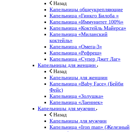
Назад
Капельницы общеукрепляющие
Капельница «Гинкго Билоба »
Капельница «Иммунитет 100%»
Капельница «Коктейль Майерса»
Капельница «Миланский
коктейль»
Капельница «Омега-3»
Капельница «Рефреш»
Капельница «Супер Джет Лаг»
Капельницы для женщин
Назад
Капельницы для женщин
Капельница «Baby Face» (Бейби
Фейс)
Капельница «Золушка»
Капельница «Лаеннек»
Капельницы для мужчин
Назад
Капельницы для мужчин
Капельница «Iron man» (Железный