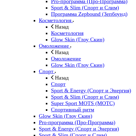
Pro-программа (Про-Программа)
Sport & Slim (Спорт и Слим)
Программа Zepbound (Зепбоунд)
Косметология
Назад
Косметология
Glow Skin (Глоу Скин)
Омоложение
Назад
Омоложение
Glow Skin (Глоу Скин)
Спорт
Назад
Спорт
Sport & Energy (Спорт и Энергия)
Sport & Slim (Спорт и Слим)
Super Sport MOTS (МОТС)
Спортивный ритм
Glow Skin (Глоу Скин)
Pro-программа (Про-Программа)
Sport & Energy (Спорт и Энергия)
Sport & Slim (Спорт и Слим)