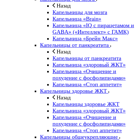
Назад
Капельницы для мозга
Капельница «Brain»
Капельница «IQ с пирацетамом и
GABA» («Интеллект» с ГАМК)
Капельница «Брейн Макс»
Капельницы от панкреатита
Назад
Капельницы от панкреатита
Капельница «здоровый ЖКТ»
Капельница «Очищение и
похудение с фосфолипидами»
Капельница «Стоп аппетит»
Капельницы здоровье ЖКТ
Назад
Капельницы здоровье ЖКТ
Капельница «здоровый ЖКТ»
Капельница «Очищение и
похудение с фосфолипидами»
Капельница «Стоп аппетит»
Капельницы общеукрепляющие