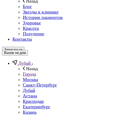
Назад
Блог
Звезды в клинике
Истории пациентов
Здоровье
Красота
Похудение
Контакты
Записаться
Вызов на дом
Дубай
Назад
Города
Москва
Санкт-Петербург
Дубай
Астана
Краснодар
Екатеринбург
Казань