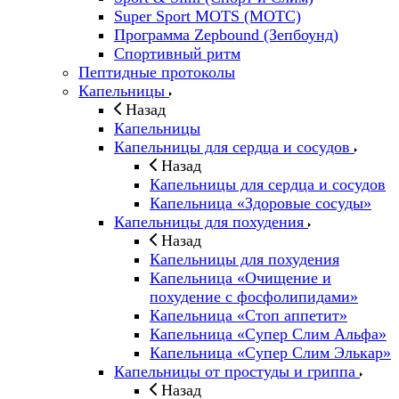
Super Sport MOTS (МОТС)
Программа Zepbound (Зепбоунд)
Спортивный ритм
Пептидные протоколы
Капельницы
Назад
Капельницы
Капельницы для сердца и сосудов
Назад
Капельницы для сердца и сосудов
Капельница «Здоровые сосуды»
Капельницы для похудения
Назад
Капельницы для похудения
Капельница «Очищение и
похудение с фосфолипидами»
Капельница «Стоп аппетит»
Капельница «Супер Слим Альфа»
Капельница «Супер Слим Элькар»
Капельницы от простуды и гриппа
Назад