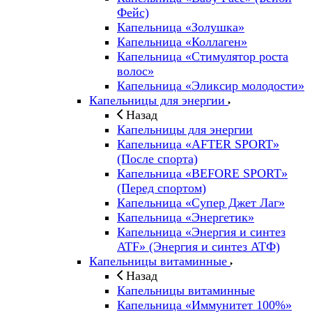
Фейс)
Капельница «Золушка»
Капельница «Коллаген»
Капельница «Стимулятор роста
волос»
Капельница «Эликсир молодости»
Капельницы для энергии
Назад
Капельницы для энергии
Капельница «AFTER SPORT»
(После спорта)
Капельница «BEFORE SPORT»
(Перед спортом)
Капельница «Супер Джет Лаг»
Капельница «Энергетик»
Капельница «Энергия и синтез
ATF» (Энергия и синтез АТФ)
Капельницы витаминные
Назад
Капельницы витаминные
Капельница «Иммунитет 100%»