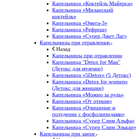
Капельница «Коктейль Майерса»
Капельница «Миланский
коктейль»
Капельница «Омега-3»
Капельница «Рефреш»
Капельница «Супер Джет Лаг»
Капельницы при отравлении
Назад
Капельницы при отравлении
Капельница "Detox for Man"
(Детокс для мужчин)
Капельница «5Detox» (5 Детокс)
Капельница «Detox for women»
(Детокс для женщин)
Капельница «Можно за руль»
Капельница «От отеков»
Капельница «Очищение и
похудение с фосфолипидами»
Капельница «Супер Слим Альфа»
Капельница «Супер Слим Элькар»
Капельницы при запое