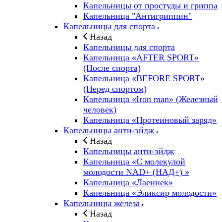
Капельницы от простуды и гриппа
Капельница "Антигриппин"
Капельницы для спорта
Назад
Капельницы для спорта
Капельница «AFTER SPORT»
(После спорта)
Капельница «BEFORE SPORT»
(Перед спортом)
Капельница «Iron man» (Железный
человек)
Капельница «Протеиновый заряд»
Капельницы анти-эйдж
Назад
Капельницы анти-эйдж
Капельница «С молекулой
молодости NAD+ (НАД+) »
Капельница «Лаеннек»
Капельница «Эликсир молодости»
Капельницы железа
Назад