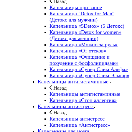
Назад
Капельницы при запое
Капельница "Detox for Man"
(Детокс для мужчин)
Капельница «5Detox» (5 Детокс)
Капельница «Detox for women»
(Детокс для женщин)
Капельница «Можно за руль»
Капельница «От отеков»
Капельница «Очищение и
похудение с фосфолипидами»
Капельница «Супер Слим Альфа»
Капельница «Супер Слим Элькар»
Капельницы антигистаминные
Назад
Капельницы антигистаминные
Капельница «Стоп аллергия»
Капельницы антистресс
Назад
Капельницы антистресс
Капельница «Антистресс»
Капельницы для мозга