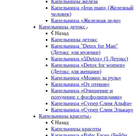
Капельницы железа
Капельница «Iron man» (Железный
человек)
Капельница «Железная леди»
Капельницы детокс
Назад
Капельницы детокс
Капельница "Detox for Man"
(Детокс для мужчин)
Капельница «5Detox» (5 Детокс)
Капельница «Detox for women»
(Детокс для женщин)
Капельница «Можно за руль»
Капельница «От отеков»
Капельница «Очищение и
похудение с фосфолипидами»
Капельница «Супер Слим Альфа»
Капельница «Супер Слим Элькар»
Капельницы красоты
Назад
Капельницы красоты
Капельница «Baby Face» (Бейби