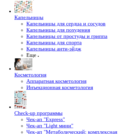
Капельницы
Капельницы для сердца и сосудов
Капельницы для похудения
Капельницы от простуды и гриппа
Капельницы для спорта
Капельницы анти-эйдж
Еще
Косметология
Аппаратная косметология
Инъекционная косметология
Check-up программы
Чек-ап "Express"
Чек-ап "Light мини"
Чек-ап "Метаболический: комплексная