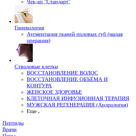
Чек-ап "Стандарт"
Гинекология
Аугментация тканей половых губ (малая
операция)
Стволовые клетки
ВОССТАНОВЛЕНИЕ ВОЛОС
ВОССТАНОВЛЕНИЕ ОБЪЁМА И
КОНТУРА
ЖЕНСКОЕ ЗДОРОВЬЕ
КЛЕТОЧНАЯ ИНФУЗИОННАЯ ТЕРАПИЯ
МУЖСКАЯ РЕГЕНЕРАЦИЯ (Андрология)
Еще
Пептиды
Врачи
Цены