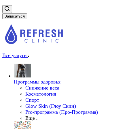
Записаться
Все услуги
Программы здоровья
Снижение веса
Косметология
Спорт
Glow Skin (Глоу Скин)
Pro-программа (Про-Программа)
Еще