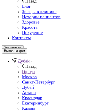
Назад
Блог
Звезды в клинике
Истории пациентов
Здоровье
Красота
Похудение
Контакты
Записаться
Вызов на дом
Дубай
Назад
Города
Москва
Санкт-Петербург
Дубай
Астана
Краснодар
Екатеринбург
Казань