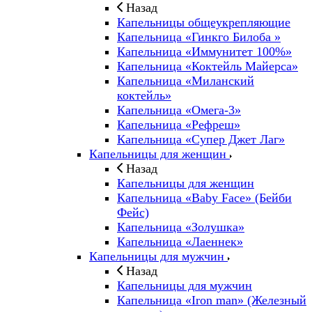
Назад
Капельницы общеукрепляющие
Капельница «Гинкго Билоба »
Капельница «Иммунитет 100%»
Капельница «Коктейль Майерса»
Капельница «Миланский
коктейль»
Капельница «Омега-3»
Капельница «Рефреш»
Капельница «Супер Джет Лаг»
Капельницы для женщин
Назад
Капельницы для женщин
Капельница «Baby Face» (Бейби
Фейс)
Капельница «Золушка»
Капельница «Лаеннек»
Капельницы для мужчин
Назад
Капельницы для мужчин
Капельница «Iron man» (Железный