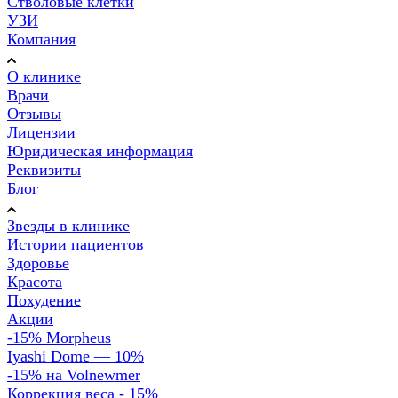
Стволовые клетки
УЗИ
Компания
О клинике
Врачи
Отзывы
Лицензии
Юридическая информация
Реквизиты
Блог
Звезды в клинике
Истории пациентов
Здоровье
Красота
Похудение
Акции
-15% Morpheus
Iyashi Dome — 10%
-15% на Volnewmer
Коррекция веса - 15%