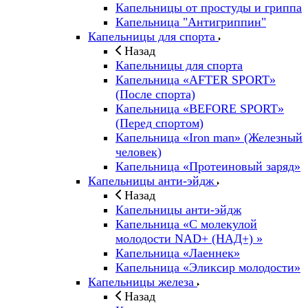
Капельницы от простуды и гриппа
Капельница "Антигриппин"
Капельницы для спорта
Назад
Капельницы для спорта
Капельница «AFTER SPORT»
(После спорта)
Капельница «BEFORE SPORT»
(Перед спортом)
Капельница «Iron man» (Железный
человек)
Капельница «Протеиновый заряд»
Капельницы анти-эйдж
Назад
Капельницы анти-эйдж
Капельница «С молекулой
молодости NAD+ (НАД+) »
Капельница «Лаеннек»
Капельница «Эликсир молодости»
Капельницы железа
Назад