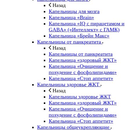
Назад
Капельницы для мозга
Капельница «Brain»
Капельница «IQ с пирацетамом и
GABA» («Интеллект» с ГАМК)
Капельница «Брейн Макс»
Капельницы от панкреатита
Назад
Капельницы от панкреатита
Капельница «здоровый ЖКТ»
Капельница «Очищение и
похудение с фосфолипидами»
Капельница «Стоп аппетит»
Капельницы здоровье ЖКТ
Назад
Капельницы здоровье ЖКТ
Капельница «здоровый ЖКТ»
Капельница «Очищение и
похудение с фосфолипидами»
Капельница «Стоп аппетит»
Капельницы общеукрепляющие