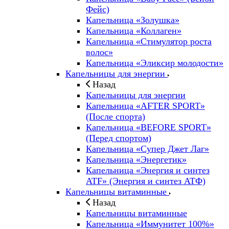
Фейс)
Капельница «Золушка»
Капельница «Коллаген»
Капельница «Стимулятор роста
волос»
Капельница «Эликсир молодости»
Капельницы для энергии
Назад
Капельницы для энергии
Капельница «AFTER SPORT»
(После спорта)
Капельница «BEFORE SPORT»
(Перед спортом)
Капельница «Супер Джет Лаг»
Капельница «Энергетик»
Капельница «Энергия и синтез
ATF» (Энергия и синтез АТФ)
Капельницы витаминные
Назад
Капельницы витаминные
Капельница «Иммунитет 100%»