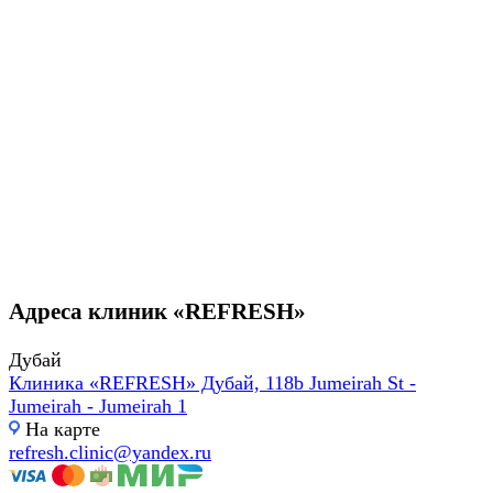
Адреса клиник «REFRESH»
Дубай
Клиника «REFRESH» Дубай, 118b Jumeirah St -
Jumeirah - Jumeirah 1
На карте
refresh.clinic@yandex.ru