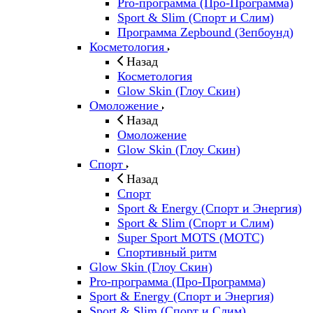
Pro-программа (Про-Программа)
Sport & Slim (Спорт и Слим)
Программа Zepbound (Зепбоунд)
Косметология
Назад
Косметология
Glow Skin (Глоу Скин)
Омоложение
Назад
Омоложение
Glow Skin (Глоу Скин)
Спорт
Назад
Спорт
Sport & Energy (Спорт и Энергия)
Sport & Slim (Спорт и Слим)
Super Sport MOTS (МОТС)
Спортивный ритм
Glow Skin (Глоу Скин)
Pro-программа (Про-Программа)
Sport & Energy (Спорт и Энергия)
Sport & Slim (Спорт и Слим)