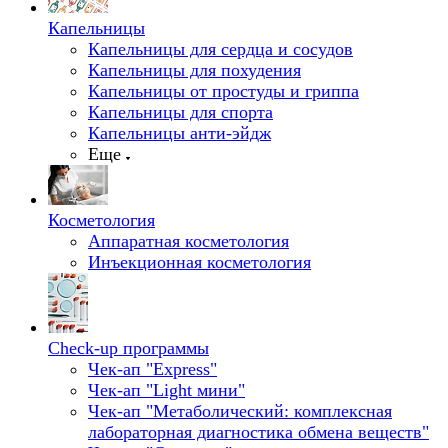
Капельницы
Капельницы для сердца и сосудов
Капельницы для похудения
Капельницы от простуды и гриппа
Капельницы для спорта
Капельницы анти-эйдж
Еще
Косметология
Аппаратная косметология
Инъекционная косметология
Check-up программы
Чек-ап "Express"
Чек-ап "Light мини"
Чек-ап "Метаболический: комплексная
лабораторная диагностика обмена веществ"