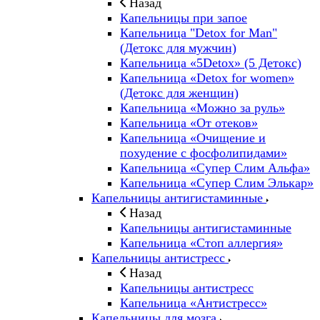
Назад
Капельницы при запое
Капельница "Detox for Man"
(Детокс для мужчин)
Капельница «5Detox» (5 Детокс)
Капельница «Detox for women»
(Детокс для женщин)
Капельница «Можно за руль»
Капельница «От отеков»
Капельница «Очищение и
похудение с фосфолипидами»
Капельница «Супер Слим Альфа»
Капельница «Супер Слим Элькар»
Капельницы антигистаминные
Назад
Капельницы антигистаминные
Капельница «Стоп аллергия»
Капельницы антистресс
Назад
Капельницы антистресс
Капельница «Антистресс»
Капельницы для мозга