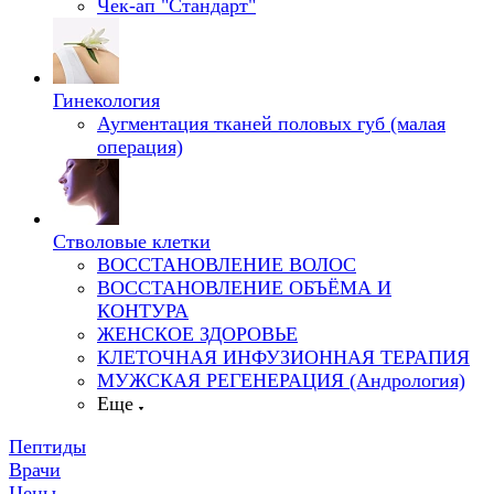
Чек-ап "Стандарт"
Гинекология
Аугментация тканей половых губ (малая
операция)
Стволовые клетки
ВОССТАНОВЛЕНИЕ ВОЛОС
ВОССТАНОВЛЕНИЕ ОБЪЁМА И
КОНТУРА
ЖЕНСКОЕ ЗДОРОВЬЕ
КЛЕТОЧНАЯ ИНФУЗИОННАЯ ТЕРАПИЯ
МУЖСКАЯ РЕГЕНЕРАЦИЯ (Андрология)
Еще
Пептиды
Врачи
Цены