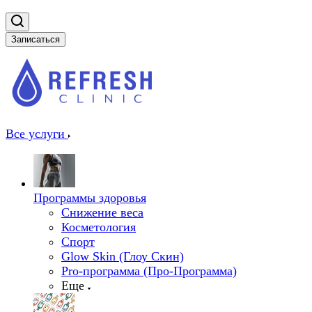
Записаться
Все услуги
Программы здоровья
Снижение веса
Косметология
Спорт
Glow Skin (Глоу Скин)
Pro-программа (Про-Программа)
Еще