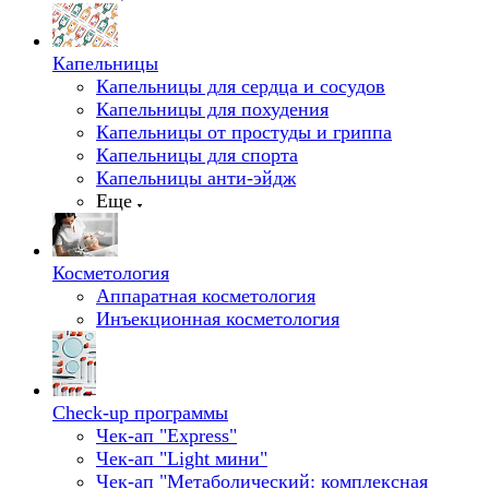
Капельницы
Капельницы для сердца и сосудов
Капельницы для похудения
Капельницы от простуды и гриппа
Капельницы для спорта
Капельницы анти-эйдж
Еще
Косметология
Аппаратная косметология
Инъекционная косметология
Check-up программы
Чек-ап "Express"
Чек-ап "Light мини"
Чек-ап "Метаболический: комплексная