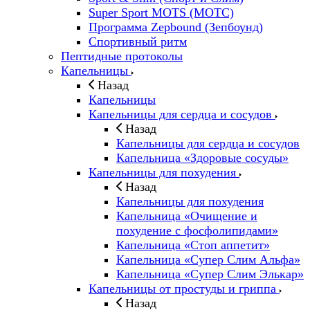
Super Sport MOTS (МОТС)
Программа Zepbound (Зепбоунд)
Спортивный ритм
Пептидные протоколы
Капельницы
Назад
Капельницы
Капельницы для сердца и сосудов
Назад
Капельницы для сердца и сосудов
Капельница «Здоровые сосуды»
Капельницы для похудения
Назад
Капельницы для похудения
Капельница «Очищение и
похудение с фосфолипидами»
Капельница «Стоп аппетит»
Капельница «Супер Слим Альфа»
Капельница «Супер Слим Элькар»
Капельницы от простуды и гриппа
Назад