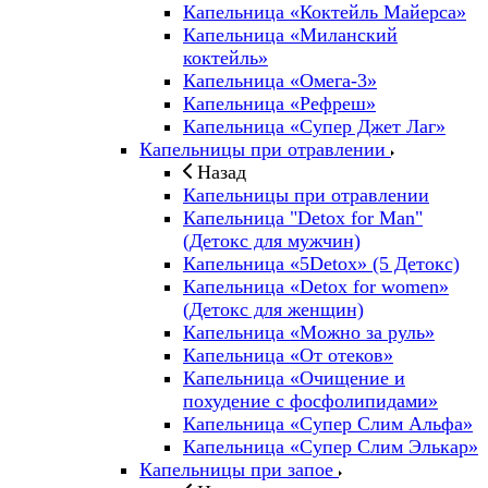
Капельница «Коктейль Майерса»
Капельница «Миланский
коктейль»
Капельница «Омега-3»
Капельница «Рефреш»
Капельница «Супер Джет Лаг»
Капельницы при отравлении
Назад
Капельницы при отравлении
Капельница "Detox for Man"
(Детокс для мужчин)
Капельница «5Detox» (5 Детокс)
Капельница «Detox for women»
(Детокс для женщин)
Капельница «Можно за руль»
Капельница «От отеков»
Капельница «Очищение и
похудение с фосфолипидами»
Капельница «Супер Слим Альфа»
Капельница «Супер Слим Элькар»
Капельницы при запое