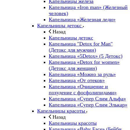
Капельницы железа
Капельница «Iron man» (Железный
человек)
Капельница «Железная леди»
Капельницы детокс
Назад
Капельницы детокс
Капельница "Detox for Man"
(Детокс для мужчин)
Капельница «5Detox» (5 Детокс)
Капельница «Detox for women»
(Детокс для женщин)
Капельница «Можно за руль»
Капельница «От отеков»
Капельница «Очищение и
похудение с фосфолипидами»
Капельница «Супер Слим Альфа»
Капельница «Супер Слим Элькар»
Капельницы красоты
Назад
Капельницы красоты
Капельница «Baby Face» (Бейби