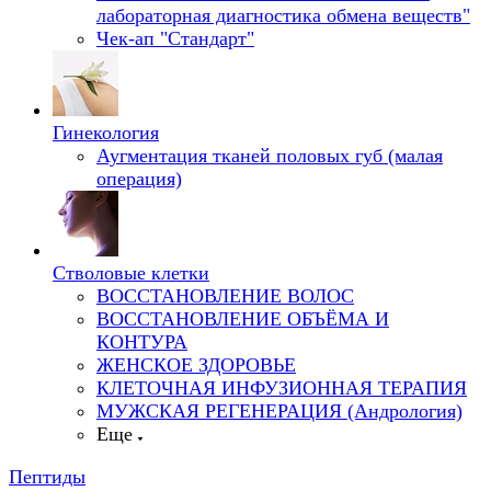
лабораторная диагностика обмена веществ"
Чек-ап "Стандарт"
Гинекология
Аугментация тканей половых губ (малая
операция)
Стволовые клетки
ВОССТАНОВЛЕНИЕ ВОЛОС
ВОССТАНОВЛЕНИЕ ОБЪЁМА И
КОНТУРА
ЖЕНСКОЕ ЗДОРОВЬЕ
КЛЕТОЧНАЯ ИНФУЗИОННАЯ ТЕРАПИЯ
МУЖСКАЯ РЕГЕНЕРАЦИЯ (Андрология)
Еще
Пептиды