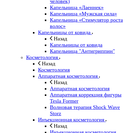
человек)
Капельница «Лаеннек»
Капельница «Мужская сила»
Капельница «Стимулятор роста
волос»
Капельницы от ковида
Назад
Капельницы от ковида
Капельница "Антигриппин"
Косметология
Назад
Косметология
Аппаратная косметология
Назад
Аппаратная косметология
Аппаратная коррекция фигуры
Tesla Former
Волновая терапия Shock Wave
Storz
Инъекционная косметология
Назад
Инъекционная косметология